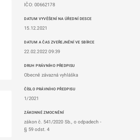
IČO: 00662178
DATUM VYVĚŠENÍ NA ÚŘEDNÍ DESCE
15.12.2021
DATUM A ČAS ZVEŘEJNĚNÍ VE SBÍRCE
22.02.2022 09:39
DRUH PRÁVNÍHO PŘEDPISU
Obecně závazná vyhláška
ČÍSLO PRÁVNÍHO PŘEDPISU
1/2021
ZÁKONNÉ ZMOCNĚNÍ
zákon č. 541/2020 Sb., o odpadech -
§ 59 odst. 4