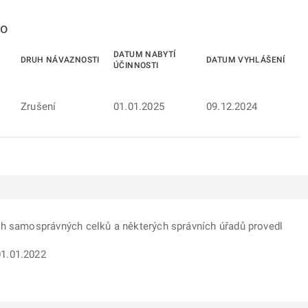
to
DATUM NABYTÍ
DRUH NÁVAZNOSTI
DATUM VYHLÁŠENÍ
ÚČINNOSTI
Zrušení
01.01.2025
09.12.2024
ch samosprávných celků a některých správních úřadů provedl
1.01.2022