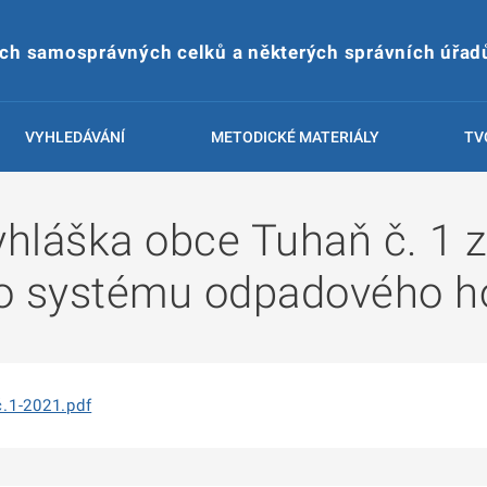
ích samosprávných celků a některých správních úřad
VYHLEDÁVÁNÍ
METODICKÉ MATERIÁLY
TV
hláška obce Tuhaň č. 1 z
o systému odpadového h
.1-2021.pdf