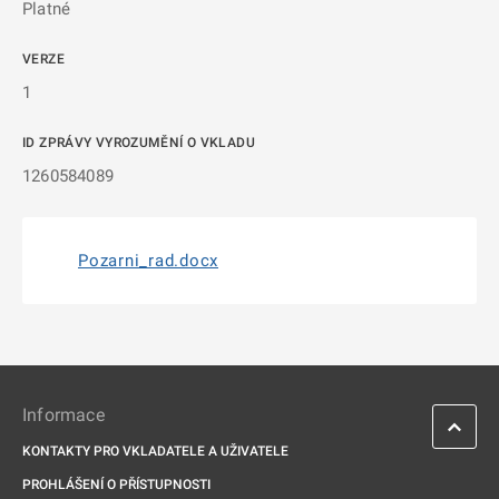
Platné
VERZE
1
ID ZPRÁVY VYROZUMĚNÍ O VKLADU
1260584089
Pozarni_rad.docx
Informace
KONTAKTY PRO VKLADATELE A UŽIVATELE
PROHLÁŠENÍ O PŘÍSTUPNOSTI