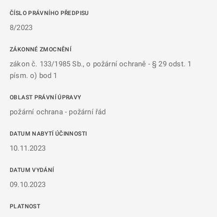
ČÍSLO PRÁVNÍHO PŘEDPISU
8/2023
ZÁKONNÉ ZMOCNĚNÍ
zákon č. 133/1985 Sb., o požární ochraně - § 29 odst. 1
písm. o) bod 1
OBLAST PRÁVNÍ ÚPRAVY
požární ochrana - požární řád
DATUM NABYTÍ ÚČINNOSTI
10.11.2023
DATUM VYDÁNÍ
09.10.2023
PLATNOST