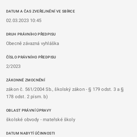
DATUM A ČAS ZVEŘEJNĚNÍ VE SBÍRCE
02.03.2023 10:45
DRUH PRÁVNÍHO PŘEDPISU
Obecně závazná vyhláška
ČÍSLO PRÁVNÍHO PŘEDPISU
2/2023
ZÁKONNÉ ZMOCNĚNÍ
zákon č. 561/2004 Sb., školský zákon - § 179 odst. 3 a §
178 odst. 2 písm. b)
OBLAST PRÁVNÍ ÚPRAVY
školské obvody - mateřské školy
DATUM NABYTÍ ÚČINNOSTI