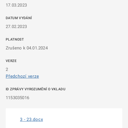
17.03.2023
DATUM VYDÁNÍ
27.02.2023
PLATNOST
Zrušeno k 04.01.2024
VERZE
2
Předchozí verze
ID ZPRÁVY VYROZUMĚNÍ O VKLADU
1153035016
3 - 23.docx