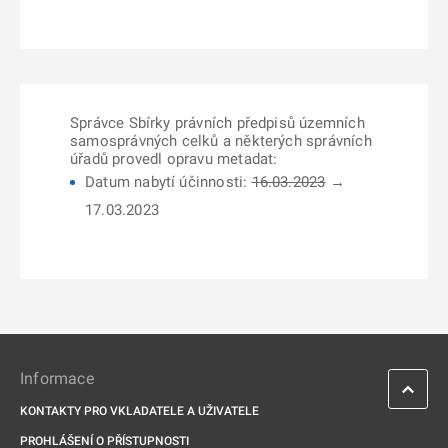
Správce Sbírky právních předpisů územních
samosprávných celků a některých správních
úřadů provedl opravu metadat:
Datum nabytí účinnosti:
16.03.2023
→
17.03.2023
Informace
KONTAKTY PRO VKLADATELE A UŽIVATELE
PROHLÁŠENÍ O PŘÍSTUPNOSTI