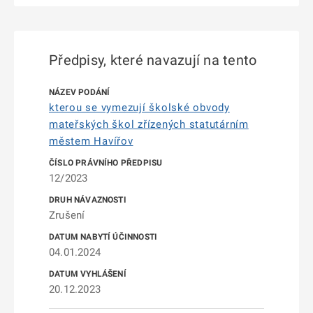
Předpisy, které navazují na tento
kterou se vymezují školské obvody
mateřských škol zřízených statutárním
městem Havířov
12/2023
Zrušení
04.01.2024
20.12.2023