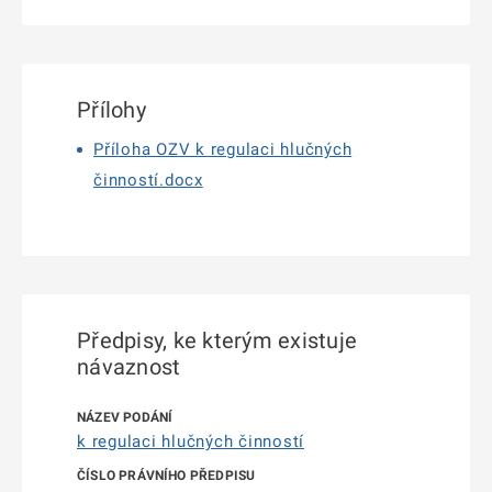
Přílohy
Příloha OZV k regulaci hlučných
činností.docx
Předpisy, ke kterým existuje
návaznost
k regulaci hlučných činností