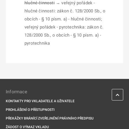
hlučné činnosti
→ veřejný pořádek -
hlučné činnosti: zákon č. 128/2000 Sb., o
obcích - § 10 písm. a) - hlučné činnosti;
veřejný pořádek - pyrotechnika: zákon č.
128/2000 Sb., o obcích - § 10 písm. a) -
pyrotechnika
Informace
KONTAKTY PRO VKLADATELE A UŽIVATELE
PROHLÁŠENÍ O PŘÍSTUPNOSTI
PŘEKÁŽKY BRÁNÍCÍ ZVEŘEJNĚNÍ PRÁVNÍHO PŘEDPISU
ŽÁDOST O VÝMAZ VKLADU