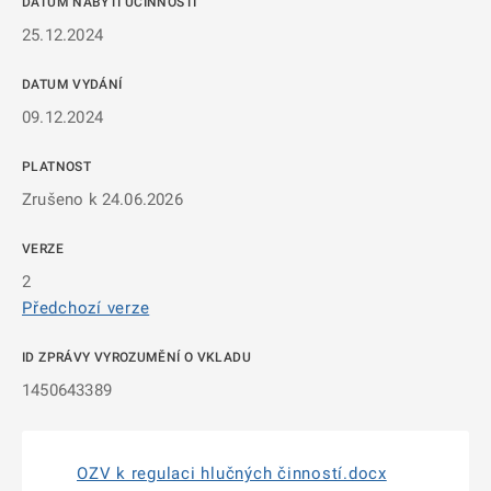
DATUM NABYTÍ ÚČINNOSTI
25.12.2024
DATUM VYDÁNÍ
09.12.2024
PLATNOST
Zrušeno k 24.06.2026
VERZE
2
Předchozí verze
ID ZPRÁVY VYROZUMĚNÍ O VKLADU
1450643389
OZV k regulaci hlučných činností.docx