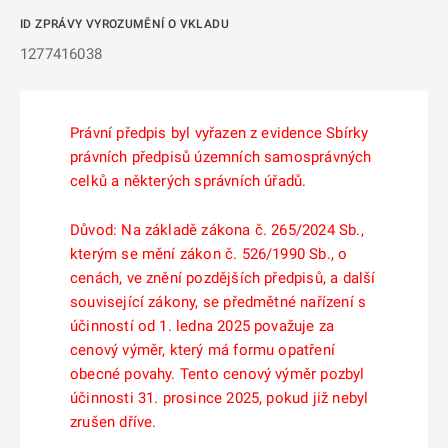
ID ZPRÁVY VYROZUMĚNÍ O VKLADU
1277416038
Právní předpis byl vyřazen z evidence Sbírky
právních předpisů územních samosprávných
celků a některých správních úřadů.
Důvod: Na základě zákona č. 265/2024 Sb.,
kterým se mění zákon č. 526/1990 Sb., o
cenách, ve znění pozdějších předpisů, a další
související zákony, se předmětné nařízení s
účinností od 1. ledna 2025 považuje za
cenový výměr, který má formu opatření
obecné povahy. Tento cenový výměr pozbyl
účinnosti 31. prosince 2025, pokud již nebyl
zrušen dříve.