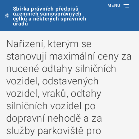
MENU
Sbírka právních předpisů
územních samosprávných
celků a některých správních
úřadů
Nařízení, kterým se
stanovují maximální ceny za
nucené odtahy silničních
vozidel, odstavených
vozidel, vraků, odtahy
silničních vozidel po
dopravní nehodě a za
služby parkoviště pro