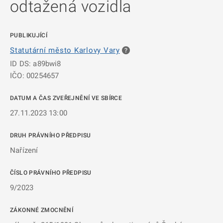
odtažená vozidla
PUBLIKUJÍCÍ
Statutární město Karlovy Vary
ID DS: a89bwi8
IČO: 00254657
DATUM A ČAS ZVEŘEJNĚNÍ VE SBÍRCE
27.11.2023 13:00
DRUH PRÁVNÍHO PŘEDPISU
Nařízení
ČÍSLO PRÁVNÍHO PŘEDPISU
9/2023
ZÁKONNÉ ZMOCNĚNÍ