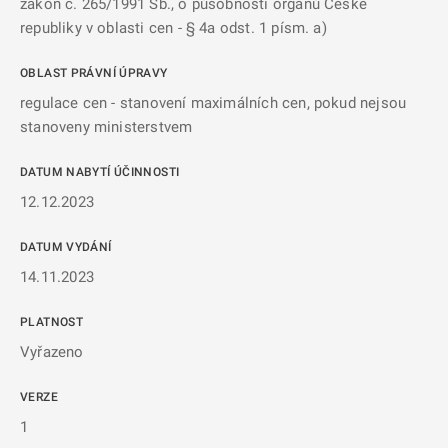
zákon č. 265/1991 Sb., o působnosti orgánů České
republiky v oblasti cen - § 4a odst. 1 písm. a)
OBLAST PRÁVNÍ ÚPRAVY
regulace cen - stanovení maximálních cen, pokud nejsou
stanoveny ministerstvem
DATUM NABYTÍ ÚČINNOSTI
12.12.2023
DATUM VYDÁNÍ
14.11.2023
PLATNOST
Vyřazeno
VERZE
1