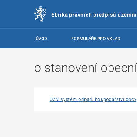
Sbírka právních předpisů územn
ÚVOD
FORMULÁŘE PRO VKLAD
o stanovení obecn
OZV systém odpad. hospodářství.docx