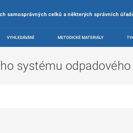
ích samosprávných celků a některých správních úřad
VYHLEDÁVÁNÍ
METODICKÉ MATERIÁLY
TV
ího systému odpadového 