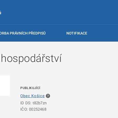
ů
ORBA PRÁVNÍCH PŘEDPISŮ
NOTIFIKACE
hospodářství
PUBLIKUJÍCÍ
Obec Košice
ID DS: t82b7zn
IČO: 00252468