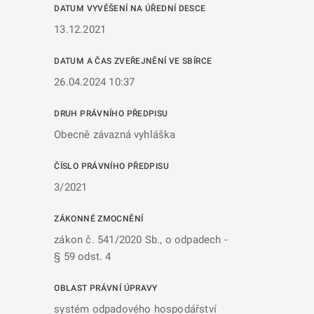
DATUM VYVĚŠENÍ NA ÚŘEDNÍ DESCE
13.12.2021
DATUM A ČAS ZVEŘEJNĚNÍ VE SBÍRCE
26.04.2024 10:37
DRUH PRÁVNÍHO PŘEDPISU
Obecně závazná vyhláška
ČÍSLO PRÁVNÍHO PŘEDPISU
3/2021
ZÁKONNÉ ZMOCNĚNÍ
zákon č. 541/2020 Sb., o odpadech -
§ 59 odst. 4
OBLAST PRÁVNÍ ÚPRAVY
systém odpadového hospodářství