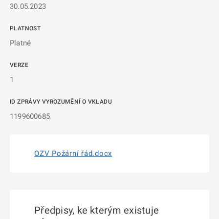
30.05.2023
PLATNOST
Platné
VERZE
1
ID ZPRÁVY VYROZUMĚNÍ O VKLADU
1199600685
OZV Požární řád.docx
Předpisy, ke kterým existuje