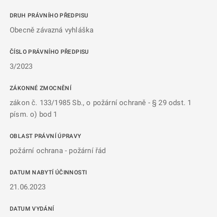
DRUH PRÁVNÍHO PŘEDPISU
Obecně závazná vyhláška
ČÍSLO PRÁVNÍHO PŘEDPISU
3/2023
ZÁKONNÉ ZMOCNĚNÍ
zákon č. 133/1985 Sb., o požární ochraně - § 29 odst. 1
písm. o) bod 1
OBLAST PRÁVNÍ ÚPRAVY
požární ochrana - požární řád
DATUM NABYTÍ ÚČINNOSTI
21.06.2023
DATUM VYDÁNÍ