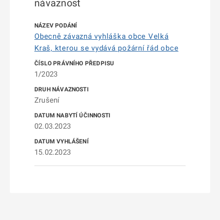
návaznost
Obecně závazná vyhláška obce Velká
Kraš, kterou se vydává požární řád obce
1/2023
Zrušení
02.03.2023
15.02.2023