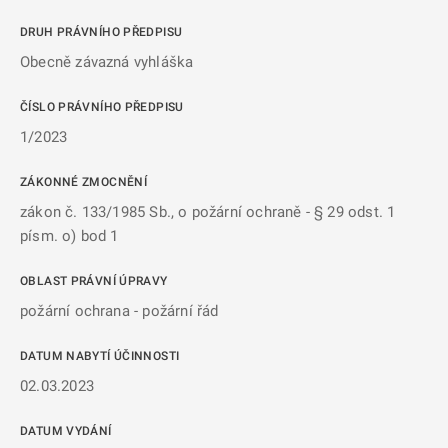
DRUH PRÁVNÍHO PŘEDPISU
Obecně závazná vyhláška
ČÍSLO PRÁVNÍHO PŘEDPISU
1/2023
ZÁKONNÉ ZMOCNĚNÍ
zákon č. 133/1985 Sb., o požární ochraně - § 29 odst. 1
písm. o) bod 1
OBLAST PRÁVNÍ ÚPRAVY
požární ochrana - požární řád
DATUM NABYTÍ ÚČINNOSTI
02.03.2023
DATUM VYDÁNÍ