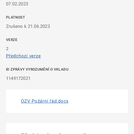
07.02.2023
PLATNOST
Zrušeno k 21.06.2023
VERZE
2
Předchozí verze
ID ZPRÁVY VYROZUMĚNÍ O VKLADU
1149172021
OZV Požární řád.docx