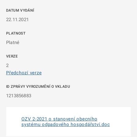
DATUM VYDÁNÍ
22.11.2021
PLATNOST
Platné
VERZE
2
Předchozí verze
ID ZPRÁVY VYROZUMĚNÍ O VKLADU
1213856883
OZV 2-2021 o stanovení obecního
systému odpadového hospodářství.doc