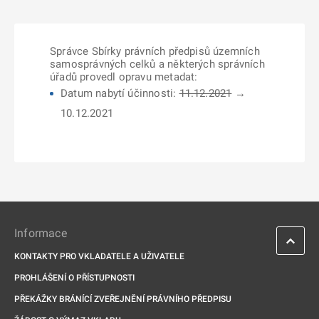
Správce Sbírky právních předpisů územních
samosprávných celků a některých správních
úřadů provedl opravu metadat:
Datum nabytí účinnosti:
11.12.2021
→
10.12.2021
Informace
KONTAKTY PRO VKLADATELE A UŽIVATELE
PROHLÁŠENÍ O PŘÍSTUPNOSTI
PŘEKÁŽKY BRÁNÍCÍ ZVEŘEJNĚNÍ PRÁVNÍHO PŘEDPISU