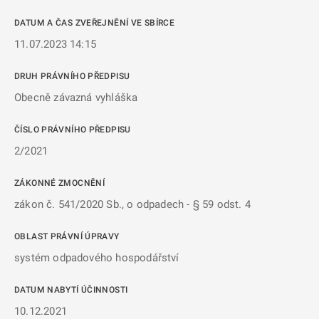
DATUM A ČAS ZVEŘEJNĚNÍ VE SBÍRCE
11.07.2023 14:15
DRUH PRÁVNÍHO PŘEDPISU
Obecně závazná vyhláška
ČÍSLO PRÁVNÍHO PŘEDPISU
2/2021
ZÁKONNÉ ZMOCNĚNÍ
zákon č. 541/2020 Sb., o odpadech - § 59 odst. 4
OBLAST PRÁVNÍ ÚPRAVY
systém odpadového hospodářství
DATUM NABYTÍ ÚČINNOSTI
10.12.2021