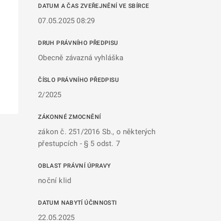
DATUM A ČAS ZVEŘEJNĚNÍ VE SBÍRCE
07.05.2025 08:29
DRUH PRÁVNÍHO PŘEDPISU
Obecně závazná vyhláška
ČÍSLO PRÁVNÍHO PŘEDPISU
2/2025
ZÁKONNÉ ZMOCNĚNÍ
zákon č. 251/2016 Sb., o některých
přestupcích - § 5 odst. 7
OBLAST PRÁVNÍ ÚPRAVY
noční klid
DATUM NABYTÍ ÚČINNOSTI
22.05.2025