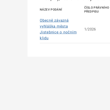
ČÍSLO PRÁVNÍHO
NÁZEV PODÁNÍ
PŘEDPISU
Obecně závazná
vyhláška města
1/2026
Jistebnice o nočním
klidu