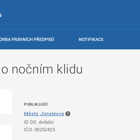
ů
ORBA PRÁVNÍCH PŘEDPISŮ
NOTIFIKACE
o nočním klidu
PUBLIKUJÍCÍ
Město Jistebnice
ID DS: dvibdsi
IČO: 00252425