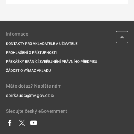
Informace
KONTAKTY PRO VKLADATELE A UŽIVATELE
PROHLÁŠENÍ O PŘÍSTUPNOSTI
PŘEKÁŽKY BRÁNÍCÍ ZVEŘEJNĚNÍ PRÁVNÍHO PŘEDPISU
ŽÁDOST O VÝMAZ VKLADU
Máte dotaz? Napište nám
sbirkausc@mv.gov.cz
⧉
Sledujte český eGovernment