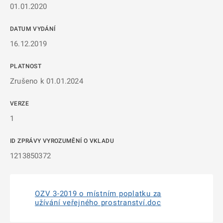
01.01.2020
DATUM VYDÁNÍ
16.12.2019
PLATNOST
Zrušeno k 01.01.2024
VERZE
1
ID ZPRÁVY VYROZUMĚNÍ O VKLADU
1213850372
OZV 3-2019 o místním poplatku za
užívání veřejného prostranství.doc