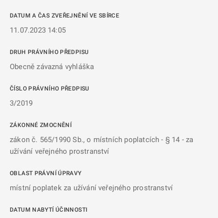
DATUM A ČAS ZVEŘEJNĚNÍ VE SBÍRCE
11.07.2023 14:05
DRUH PRÁVNÍHO PŘEDPISU
Obecně závazná vyhláška
ČÍSLO PRÁVNÍHO PŘEDPISU
3/2019
ZÁKONNÉ ZMOCNĚNÍ
zákon č. 565/1990 Sb., o místních poplatcích - § 14 - za
užívání veřejného prostranství
OBLAST PRÁVNÍ ÚPRAVY
místní poplatek za užívání veřejného prostranství
DATUM NABYTÍ ÚČINNOSTI