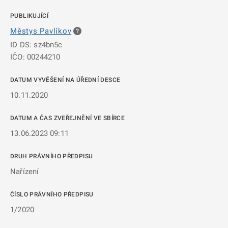
PUBLIKUJÍCÍ
Městys Pavlíkov
ID DS: sz4bn5c
IČO: 00244210
DATUM VYVĚŠENÍ NA ÚŘEDNÍ DESCE
10.11.2020
DATUM A ČAS ZVEŘEJNĚNÍ VE SBÍRCE
13.06.2023 09:11
DRUH PRÁVNÍHO PŘEDPISU
Nařízení
ČÍSLO PRÁVNÍHO PŘEDPISU
1/2020