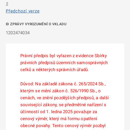
2
Předchozí verze
ID ZPRÁVY VYROZUMĚNÍ O VKLADU
1202474034
Právní předpis byl vyřazen z evidence Sbírky
právních předpisů územních samosprávných
celků a některých správních úřadů.
Důvod: Na základě zákona č. 265/2024 Sb.,
kterým se mění zákon č. 526/1990 Sb., o
cenách, ve znění pozdějších předpisů, a další
související zákony, se předmětné nařízení s
účinností od 1. ledna 2025 považuje za
cenový výměr, který má formu opatření
obecné povahy. Tento cenový výměr pozbyl