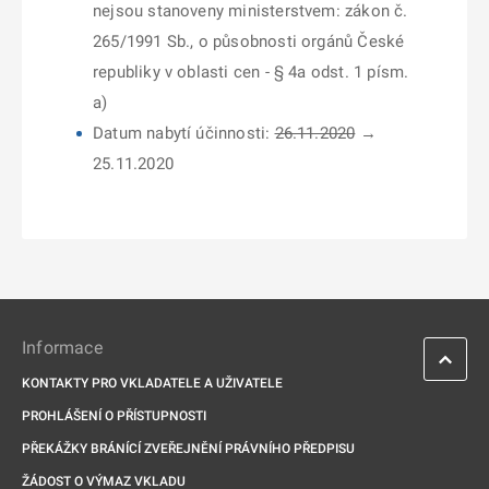
nejsou stanoveny ministerstvem: zákon č.
265/1991 Sb., o působnosti orgánů České
republiky v oblasti cen - § 4a odst. 1 písm.
a)
Datum nabytí účinnosti:
26.11.2020
→
25.11.2020
Informace
KONTAKTY PRO VKLADATELE A UŽIVATELE
PROHLÁŠENÍ O PŘÍSTUPNOSTI
PŘEKÁŽKY BRÁNÍCÍ ZVEŘEJNĚNÍ PRÁVNÍHO PŘEDPISU
ŽÁDOST O VÝMAZ VKLADU