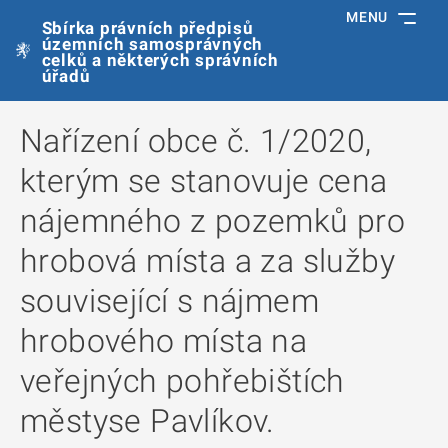
MENU
Sbírka právních předpisů
územních samosprávných
celků a některých správních
úřadů
Nařízení obce č. 1/2020,
kterým se stanovuje cena
nájemného z pozemků pro
hrobová místa a za služby
související s nájmem
hrobového místa na
veřejných pohřebištích
městyse Pavlíkov.