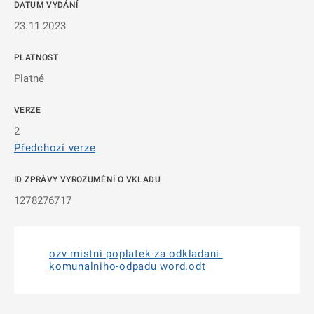
DATUM VYDÁNÍ
23.11.2023
PLATNOST
Platné
VERZE
2
Předchozí verze
ID ZPRÁVY VYROZUMĚNÍ O VKLADU
1278276717
ozv-mistni-poplatek-za-odkladani-
komunalniho-odpadu word.odt