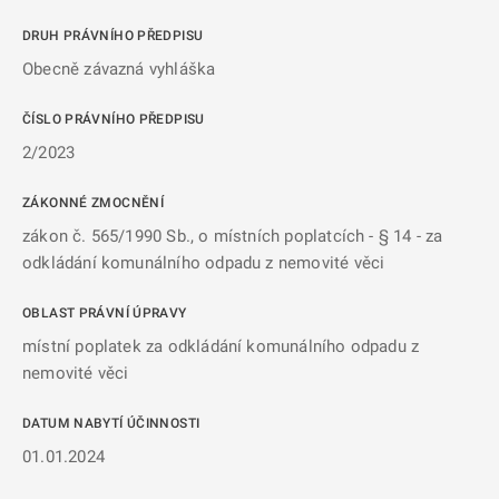
DRUH PRÁVNÍHO PŘEDPISU
Obecně závazná vyhláška
ČÍSLO PRÁVNÍHO PŘEDPISU
2/2023
ZÁKONNÉ ZMOCNĚNÍ
zákon č. 565/1990 Sb., o místních poplatcích - § 14 - za
odkládání komunálního odpadu z nemovité věci
OBLAST PRÁVNÍ ÚPRAVY
místní poplatek za odkládání komunálního odpadu z
nemovité věci
DATUM NABYTÍ ÚČINNOSTI
01.01.2024