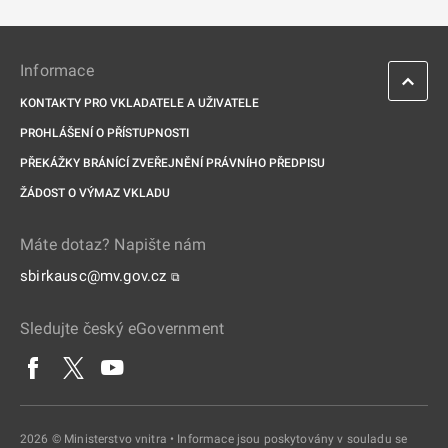
Informace
KONTAKTY PRO VKLADATELE A UŽIVATELE
PROHLÁŠENÍ O PŘÍSTUPNOSTI
PŘEKÁŽKY BRÁNÍCÍ ZVEŘEJNĚNÍ PRÁVNÍHO PŘEDPISU
ŽÁDOST O VÝMAZ VKLADU
Máte dotaz? Napište nám
sbirkausc@mv.gov.cz
⧉
Sledujte český eGovernment
2026 © Ministerstvo vnitra • Informace jsou poskytovány v souladu se