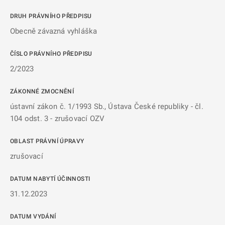
DRUH PRÁVNÍHO PŘEDPISU
Obecně závazná vyhláška
ČÍSLO PRÁVNÍHO PŘEDPISU
2/2023
ZÁKONNÉ ZMOCNĚNÍ
ústavní zákon č. 1/1993 Sb., Ústava České republiky - čl.
104 odst. 3 - zrušovací OZV
OBLAST PRÁVNÍ ÚPRAVY
zrušovací
DATUM NABYTÍ ÚČINNOSTI
31.12.2023
DATUM VYDÁNÍ