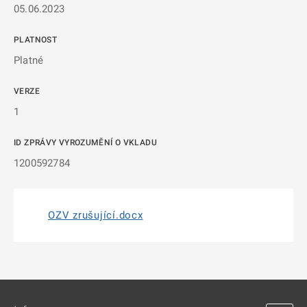
05.06.2023
PLATNOST
Platné
VERZE
1
ID ZPRÁVY VYROZUMĚNÍ O VKLADU
1200592784
OZV zrušující.docx