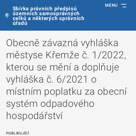
MENU
Sbírka právních předpisů
územních samosprávných
celků a některých správních
úřadů
Obecně závazná vyhláška
městyse Křemže č. 1/2022,
kterou se mění a doplňuje
vyhláška č. 6/2021 o
místním poplatku za obecní
systém odpadového
hospodářství
PUBLIKUJÍCÍ