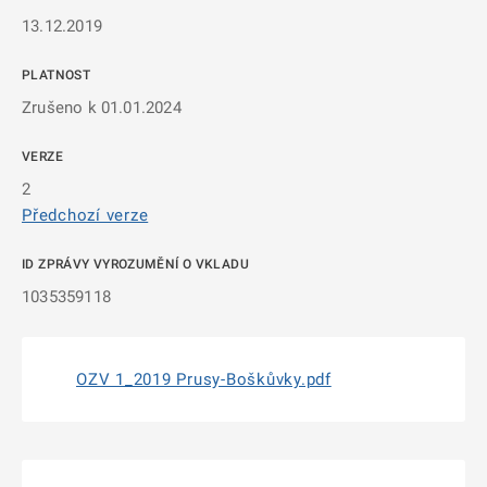
13.12.2019
PLATNOST
Zrušeno k 01.01.2024
VERZE
2
Předchozí verze
ID ZPRÁVY VYROZUMĚNÍ O VKLADU
1035359118
OZV 1_2019 Prusy-Boškůvky.pdf