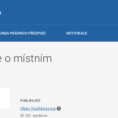
ů
ORBA PRÁVNÍCH PŘEDPISŮ
NOTIFIKACE
e o místním
PUBLIKUJÍCÍ
Obec Huštěnovice
ID DS: escbnnv