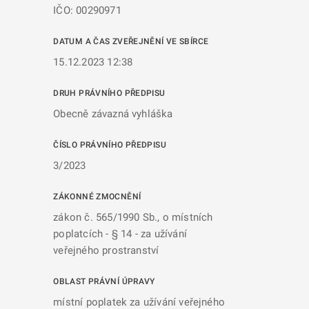
IČO: 00290971
DATUM A ČAS ZVEŘEJNĚNÍ VE SBÍRCE
15.12.2023 12:38
DRUH PRÁVNÍHO PŘEDPISU
Obecně závazná vyhláška
ČÍSLO PRÁVNÍHO PŘEDPISU
3/2023
ZÁKONNÉ ZMOCNĚNÍ
zákon č. 565/1990 Sb., o místních
poplatcích - § 14 - za užívání
veřejného prostranství
OBLAST PRÁVNÍ ÚPRAVY
místní poplatek za užívání veřejného