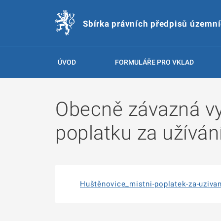
Sbírka právních předpisů územn
ÚVOD
FORMULÁŘE PRO VKLAD
Obecně závazná vy
poplatku za užíván
Huštěnovice_mistni-poplatek-za-uzivan