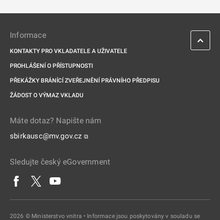
Informace
KONTAKTY PRO VKLADATELE A UŽIVATELE
PROHLÁŠENÍ O PŘÍSTUPNOSTI
PŘEKÁŽKY BRÁNÍCÍ ZVEŘEJNĚNÍ PRÁVNÍHO PŘEDPISU
ŽÁDOST O VÝMAZ VKLADU
Máte dotaz? Napište nám
sbirkausc@mv.gov.cz
⧉
Sledujte český eGovernment
2026 © Ministerstvo vnitra • Informace jsou poskytovány v souladu se