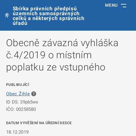
MENU
Sbírka právních předpisů
územních samosprávných
celků a některých správních
úřadů
Obecně závazná vyhláška
č.4/2019 o místním
poplatku ze vstupného
PUBLIKUJÍCÍ
Obec Žihle
ID DS: 39pb5wx
IČO: 00258580
DATUM VYVĚŠENÍ NA ÚŘEDNÍ DESCE
18.12.2019