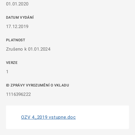
01.01.2020
DATUM VYDÁNÍ
17.12.2019
PLATNOST
Zrušeno k 01.01.2024
VERZE
1
ID ZPRÁVY VYROZUMĚNÍ O VKLADU
1116396222
OZV 4_2019 vstupne.doc