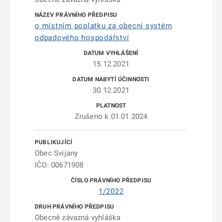
o místním poplatku za obecní systém
odpadového hospodářství
15.12.2021
30.12.2021
Zrušeno k 01.01.2024
Obec Svijany
IČO: 00671908
1/2022
Obecně závazná vyhláška