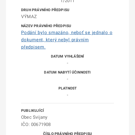
1/2011
VÝMAZ
Podání bylo smazáno, neboť se jednalo o
dokument, který nebyl právním
předpisem.
-
-
-
Obec Svijany
IČO: 00671908