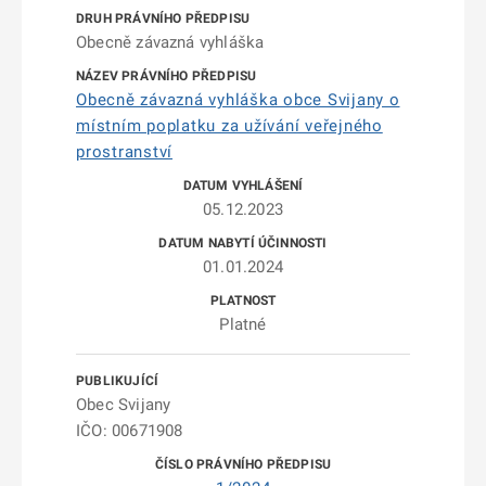
Obecně závazná vyhláška
Obecně závazná vyhláška obce Svijany o
místním poplatku za užívání veřejného
prostranství
05.12.2023
01.01.2024
Platné
Obec Svijany
IČO: 00671908