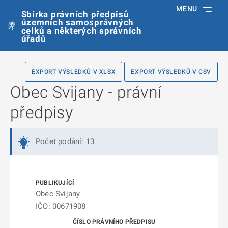
MENU
Sbírka právních předpisů
územních samosprávných
celků a některých správních
úřadů
EXPORT VÝSLEDKŮ V XLSX
EXPORT VÝSLEDKŮ V CSV
Obec Svijany - právní
předpisy
Počet podání: 13
Obec Svijany
IČO: 00671908