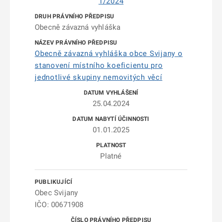
1/2024
Obecně závazná vyhláška
Obecně závazná vyhláška obce Svijany o
stanovení místního koeficientu pro
jednotlivé skupiny nemovitých věcí
25.04.2024
01.01.2025
Platné
Obec Svijany
IČO: 00671908