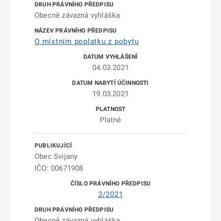
Obecně závazná vyhláška
O místním poplatku z pobytu
04.03.2021
19.03.2021
Platné
Obec Svijany
IČO: 00671908
2/2021
Obecně závazná vyhláška