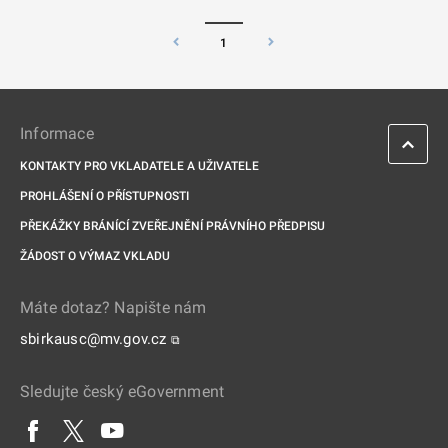
1
Informace
KONTAKTY PRO VKLADATELE A UŽIVATELE
PROHLÁŠENÍ O PŘÍSTUPNOSTI
PŘEKÁŽKY BRÁNÍCÍ ZVEŘEJNĚNÍ PRÁVNÍHO PŘEDPISU
ŽÁDOST O VÝMAZ VKLADU
Máte dotaz? Napište nám
sbirkausc@mv.gov.cz
⧉
Sledujte český eGovernment