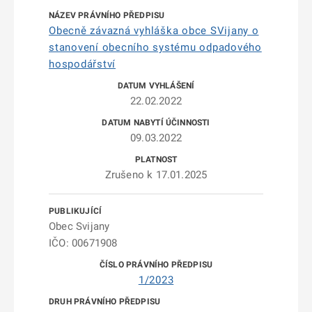
Obecně závazná vyhláška obce SVijany o
stanovení obecního systému odpadového
hospodářství
22.02.2022
09.03.2022
Zrušeno k 17.01.2025
Obec Svijany
IČO: 00671908
1/2023