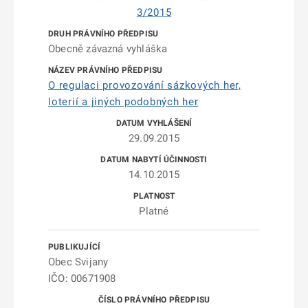
3/2015
Obecně závazná vyhláška
O regulaci provozování sázkových her,
loterií a jiných podobných her
29.09.2015
14.10.2015
Platné
Obec Svijany
IČO: 00671908