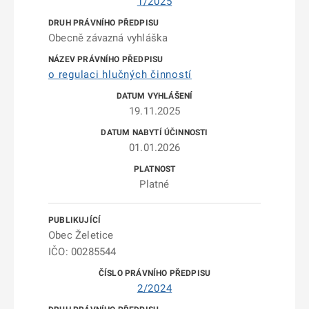
1/2025
Obecně závazná vyhláška
o regulaci hlučných činností
19.11.2025
01.01.2026
Platné
Obec Želetice
IČO: 00285544
2/2024