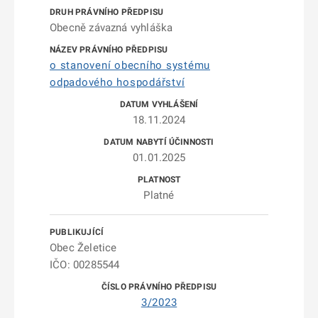
Obecně závazná vyhláška
o stanovení obecního systému
odpadového hospodářství
18.11.2024
01.01.2025
Platné
Obec Želetice
IČO: 00285544
3/2023