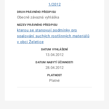
1/2012
Obecně závazná vyhláška
kterou se stanovují podmínky pro
spalování suchých rostlinných materiálů
v obci Želetice
13.04.2012
28.04.2012
Platné