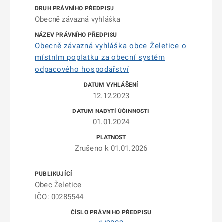
Obecně závazná vyhláška
Obecně závazná vyhláška obce Želetice o
místním poplatku za obecní systém
odpadového hospodářství
12.12.2023
01.01.2024
Zrušeno k 01.01.2026
Obec Želetice
IČO: 00285544