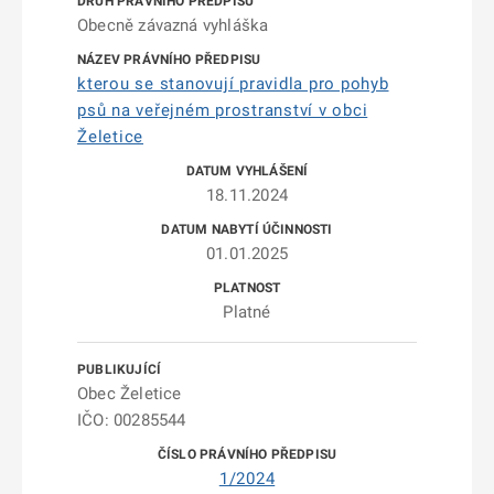
Obecně závazná vyhláška
kterou se stanovují pravidla pro pohyb
psů na veřejném prostranství v obci
Želetice
18.11.2024
01.01.2025
Platné
Obec Želetice
IČO: 00285544
1/2024