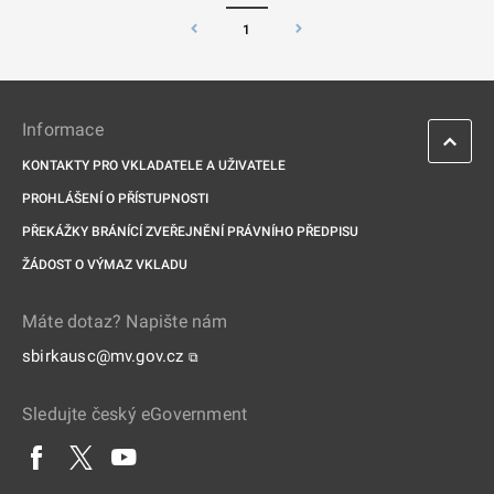
1
Informace
KONTAKTY PRO VKLADATELE A UŽIVATELE
PROHLÁŠENÍ O PŘÍSTUPNOSTI
PŘEKÁŽKY BRÁNÍCÍ ZVEŘEJNĚNÍ PRÁVNÍHO PŘEDPISU
ŽÁDOST O VÝMAZ VKLADU
Máte dotaz? Napište nám
sbirkausc@mv.gov.cz
⧉
Sledujte český eGovernment