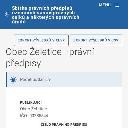
MENU
Sbírka právních předpisů
územních samosprávných
celků a některých správních
úřadů
EXPORT VÝSLEDKŮ V XLSX
EXPORT VÝSLEDKŮ V CSV
Obec Želetice - právní
předpisy
Počet podání: 9
Obec Želetice
IČO: 00285544