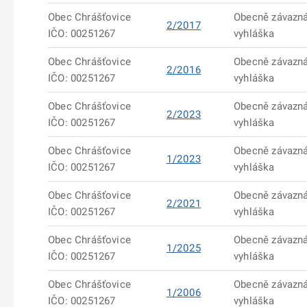
Obec Chrášťovice
Obecně závazn
2/2017
IČO: 00251267
vyhláška
Obec Chrášťovice
Obecně závazn
2/2016
IČO: 00251267
vyhláška
Obec Chrášťovice
Obecně závazn
2/2023
IČO: 00251267
vyhláška
Obec Chrášťovice
Obecně závazn
1/2023
IČO: 00251267
vyhláška
Obec Chrášťovice
Obecně závazn
2/2021
IČO: 00251267
vyhláška
Obec Chrášťovice
Obecně závazn
1/2025
IČO: 00251267
vyhláška
Obec Chrášťovice
Obecně závazn
1/2006
IČO: 00251267
vyhláška