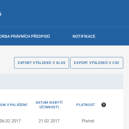
ů
ORBA PRÁVNÍCH PŘEDPISŮ
NOTIFIKACE
EXPORT VÝSLEDKŮ V XLSX
EXPORT VÝSLEDKŮ V CSV
DATUM NABYTÍ
TUM VYHLÁŠENÍ
PLATNOST
ÚČINNOSTI
06.02.2017
21.02.2017
Platné