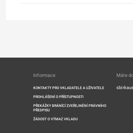
Informace
Máte d
sbirkau
KONTAKTY PRO VKLADATELE A UŽIVATELE
PROHLÁŠENÍ O PŘÍSTUPNOSTI
PŘEKÁŽKY BRÁNÍCÍ ZVEŘEJNĚNÍ PRÁVNÍHO
PŘEDPISU
ŽÁDOST O VÝMAZ VKLADU