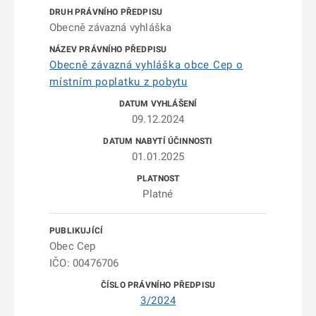
Obecně závazná vyhláška
Obecně závazná vyhláška obce Cep o
místním poplatku z pobytu
09.12.2024
01.01.2025
Platné
Obec Cep
IČO: 00476706
3/2024