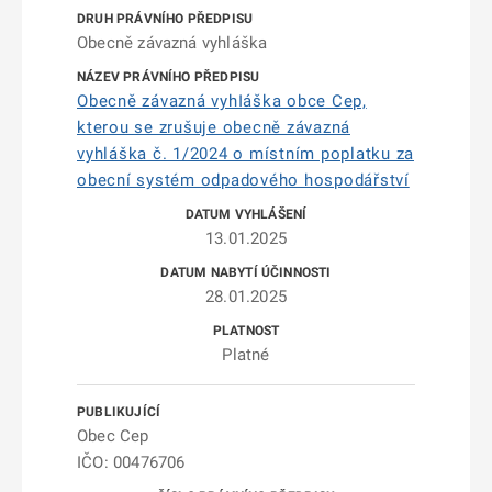
Obecně závazná vyhláška
Obecně závazná vyhIáška obce Cep,
kterou se zrušuje obecně závazná
vyhláška č. 1/2024 o místním poplatku za
obecní systém odpadového hospodářství
13.01.2025
28.01.2025
Platné
Obec Cep
IČO: 00476706