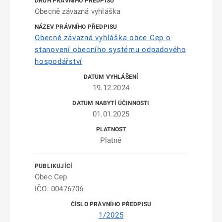
Obecně závazná vyhláška
Obecně závazná vyhláška obce Cep o
stanovení obecního systému odpadového
hospodářství
19.12.2024
01.01.2025
Platné
Obec Cep
IČO: 00476706
1/2025