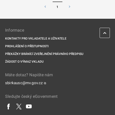
1
Informace
KONTAKTY PRO VKLADATELE A UŽIVATELE
PROHLÁŠENÍ O PŘÍSTUPNOSTI
PŘEKÁŽKY BRÁNÍCÍ ZVEŘEJNĚNÍ PRÁVNÍHO PŘEDPISU
ŽÁDOST O VÝMAZ VKLADU
Máte dotaz? Napište nám
sbirkausc@mv.gov.cz
⧉
Sledujte český eGovernment