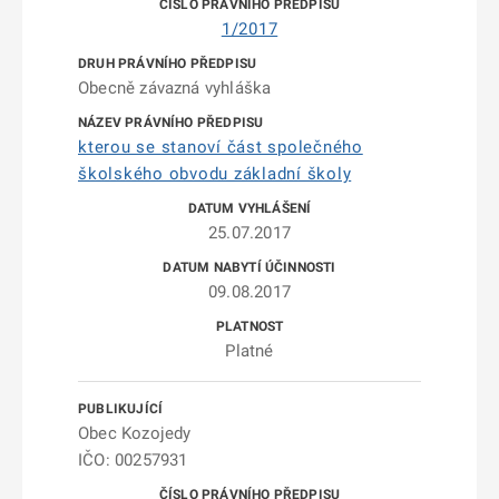
1/2017
Obecně závazná vyhláška
kterou se stanoví část společného
školského obvodu základní školy
25.07.2017
09.08.2017
Platné
Obec Kozojedy
IČO: 00257931