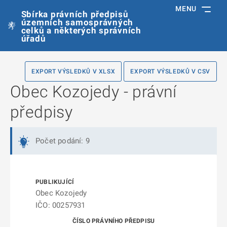
MENU
Sbírka právních předpisů
územních samosprávných
celků a některých správních
úřadů
EXPORT VÝSLEDKŮ V XLSX
EXPORT VÝSLEDKŮ V CSV
Obec Kozojedy - právní
předpisy
Počet podání: 9
Obec Kozojedy
IČO: 00257931