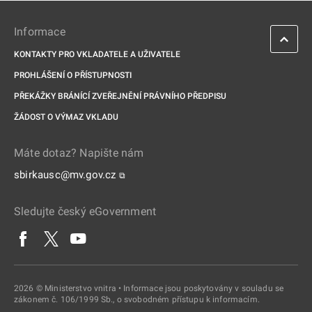
Informace
KONTAKTY PRO VKLADATELE A UŽIVATELE
PROHLÁŠENÍ O PŘÍSTUPNOSTI
PŘEKÁŽKY BRÁNÍCÍ ZVEŘEJNĚNÍ PRÁVNÍHO PŘEDPISU
ŽÁDOST O VÝMAZ VKLADU
Máte dotaz? Napište nám
sbirkausc@mv.gov.cz
⧉
Sledujte český eGovernment
2026 © Ministerstvo vnitra • Informace jsou poskytovány v souladu se
zákonem č. 106/1999 Sb., o svobodném přístupu k informacím.