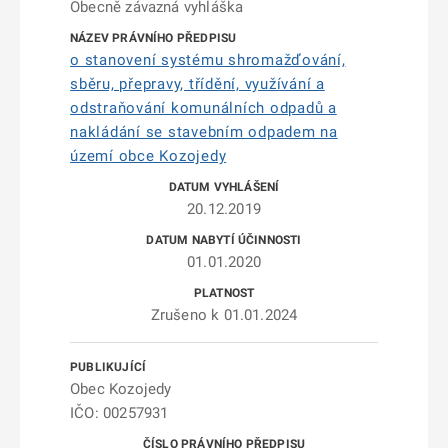
Obecně závazná vyhláška
o stanovení systému shromažďování,
sběru, přepravy, třídění, využívání a
odstraňování komunálních odpadů a
nakládání se stavebním odpadem na
území obce Kozojedy
20.12.2019
01.01.2020
Zrušeno k 01.01.2024
Obec Kozojedy
IČO: 00257931