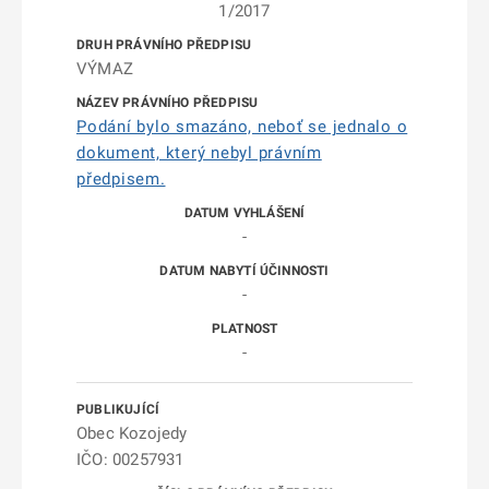
1/2017
VÝMAZ
Podání bylo smazáno, neboť se jednalo o
dokument, který nebyl právním
předpisem.
-
-
-
Obec Kozojedy
IČO: 00257931