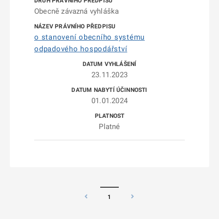
Obecně závazná vyhláška
o stanovení obecního systému
odpadového hospodářství
23.11.2023
01.01.2024
Platné
1