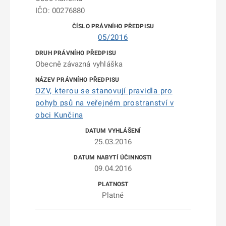
IČO: 00276880
05/2016
Obecně závazná vyhláška
OZV, kterou se stanovují pravidla pro
pohyb psů na veřejném prostranství v
obci Kunčina
25.03.2016
09.04.2016
Platné