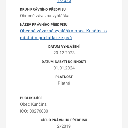
1/2023
Obecně závazná vyhláška
Obecně závazná vyhláška obce Kunčina o
místním poplatku ze psů
20.12.2023
01.01.2024
Platné
Obec Kunčina
IČO: 00276880
2/2019