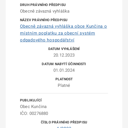
Obecně závazná vyhláška
Obecně závazná vyhláška obce Kunčina o
místním poplatku za obecní systém
odpadového hospodářství
20.12.2023
01.01.2024
Platné
Obec Kunčina
IČO: 00276880