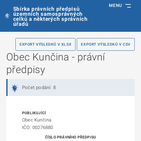
MENU
Sbírka právních předpisů
územních samosprávných
celků a některých správních
úřadů
EXPORT VÝSLEDKŮ V XLSX
EXPORT VÝSLEDKŮ V CSV
Obec Kunčina - právní
předpisy
Počet podání: 8
Obec Kunčina
IČO: 00276880