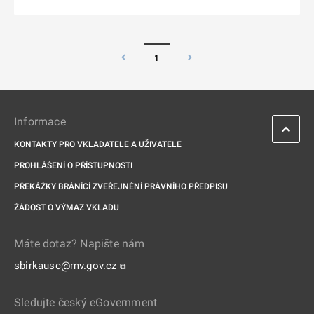
1
Informace
KONTAKTY PRO VKLADATELE A UŽIVATELE
PROHLÁŠENÍ O PŘÍSTUPNOSTI
PŘEKÁŽKY BRÁNÍCÍ ZVEŘEJNĚNÍ PRÁVNÍHO PŘEDPISU
ŽÁDOST O VÝMAZ VKLADU
Máte dotaz? Napište nám
sbirkausc@mv.gov.cz
⧉
Sledujte český eGovernment