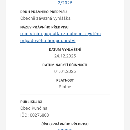
2/2025
Obecně závazná vyhláška
o místním poplatku za obecní systém
odpadového hospodářství
24.12.2025
01.01.2026
Platné
Obec Kunčina
IČO: 00276880