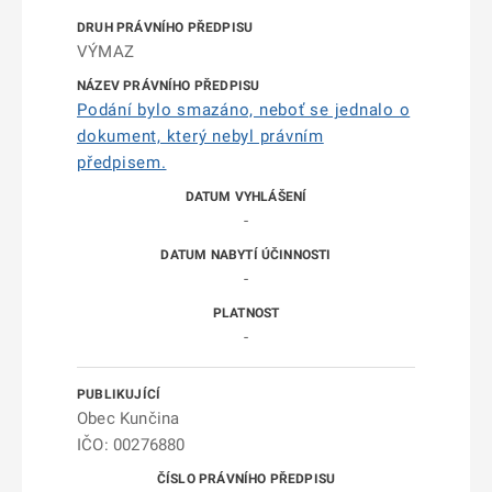
VÝMAZ
Podání bylo smazáno, neboť se jednalo o
dokument, který nebyl právním
předpisem.
-
-
-
Obec Kunčina
IČO: 00276880