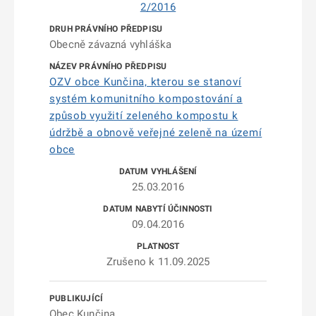
2/2016
Obecně závazná vyhláška
OZV obce Kunčina, kterou se stanoví
systém komunitního kompostování a
způsob využití zeleného kompostu k
údržbě a obnově veřejné zeleně na území
obce
25.03.2016
09.04.2016
Zrušeno k 11.09.2025
Obec Kunčina