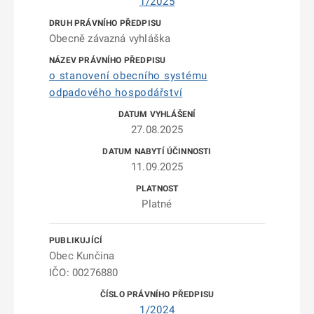
1/2025
Obecně závazná vyhláška
o stanovení obecního systému
odpadového hospodářství
27.08.2025
11.09.2025
Platné
Obec Kunčina
IČO: 00276880
1/2024