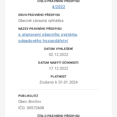
4/2022
Obecně závazná vyhláška
o stanovení obecního systému
odpadového hospodářství
02.12.2022
17.12.2022
Zrušeno k 01.01.2024
Obec Brnířov
IČO: 00572608