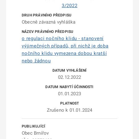
3/2022
Obecně závazná vyhláška
o regulaci nočního klidu - stanovení
výjimečných případů, při nichž je doba
nočního klidu vymezena dobou kratší
nebo žádnou
02.12.2022
01.01.2023
Zrušeno k 01.01.2024
Obec Brnířov