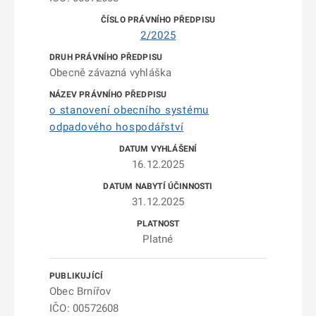
2/2025
Obecně závazná vyhláška
o stanovení obecního systému
odpadového hospodářství
16.12.2025
31.12.2025
Platné
Obec Brnířov
IČO: 00572608