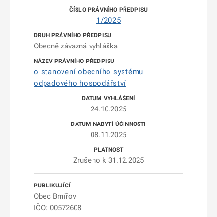
1/2025
Obecně závazná vyhláška
o stanovení obecního systému
odpadového hospodářství
24.10.2025
08.11.2025
Zrušeno k 31.12.2025
Obec Brnířov
IČO: 00572608