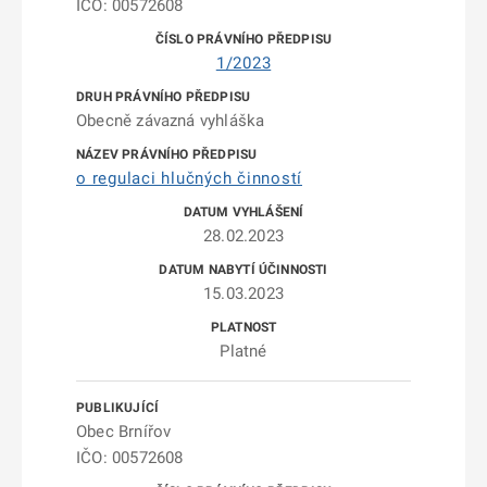
IČO: 00572608
1/2023
Obecně závazná vyhláška
o regulaci hlučných činností
28.02.2023
15.03.2023
Platné
Obec Brnířov
IČO: 00572608