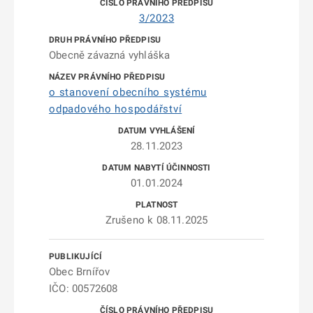
3/2023
Obecně závazná vyhláška
o stanovení obecního systému
odpadového hospodářství
28.11.2023
01.01.2024
Zrušeno k 08.11.2025
Obec Brnířov
IČO: 00572608