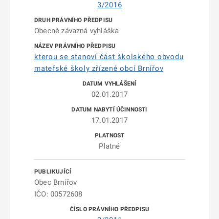
3/2016
Obecně závazná vyhláška
kterou se stanoví část školského obvodu
mateřské školy zřízené obcí Brnířov
02.01.2017
17.01.2017
Platné
Obec Brnířov
IČO: 00572608