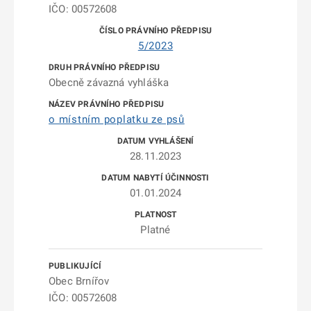
IČO: 00572608
5/2023
Obecně závazná vyhláška
o místním poplatku ze psů
28.11.2023
01.01.2024
Platné
Obec Brnířov
IČO: 00572608