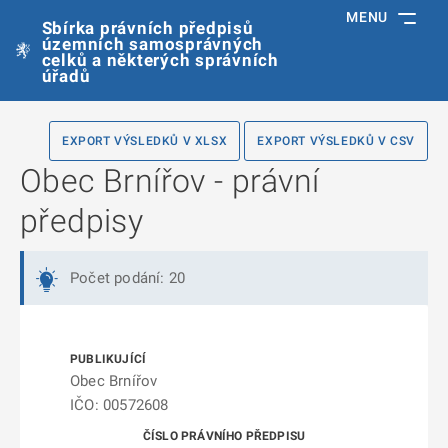
MENU
Sbírka právních předpisů
územních samosprávných
celků a některých správních
úřadů
EXPORT VÝSLEDKŮ V XLSX
EXPORT VÝSLEDKŮ V CSV
Obec Brnířov - právní
předpisy
Počet podání: 20
Obec Brnířov
IČO: 00572608