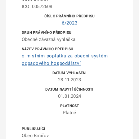
IČO: 00572608
6/2023
Obecně závazná vyhláška
o místním poplatku za obecní systém
odpadového hospodářství
28.11.2023
01.01.2024
Platné
Obec Brnířov