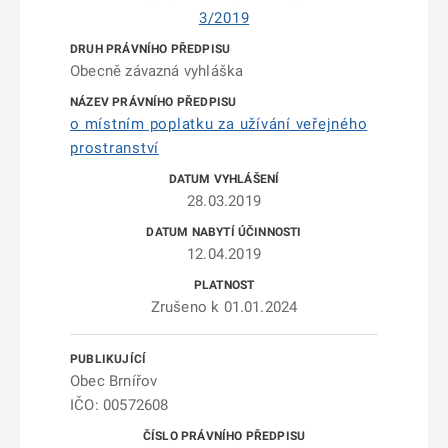
3/2019
Obecně závazná vyhláška
o místním poplatku za užívání veřejného
prostranství
28.03.2019
12.04.2019
Zrušeno k 01.01.2024
Obec Brnířov
IČO: 00572608