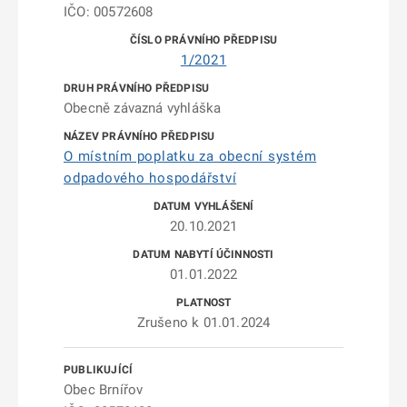
IČO: 00572608
1/2021
Obecně závazná vyhláška
O místním poplatku za obecní systém
odpadového hospodářství
20.10.2021
01.01.2022
Zrušeno k 01.01.2024
Obec Brnířov