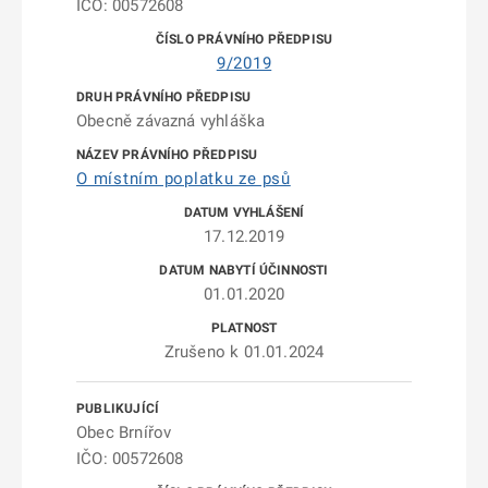
IČO: 00572608
9/2019
Obecně závazná vyhláška
O místním poplatku ze psů
17.12.2019
01.01.2020
Zrušeno k 01.01.2024
Obec Brnířov
IČO: 00572608