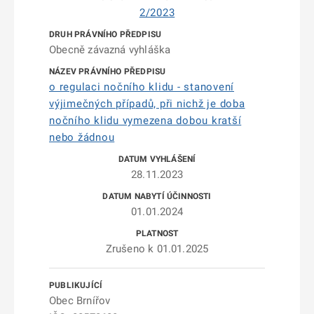
2/2023
Obecně závazná vyhláška
o regulaci nočního klidu - stanovení
výjimečných případů, při nichž je doba
nočního klidu vymezena dobou kratší
nebo žádnou
28.11.2023
01.01.2024
Zrušeno k 01.01.2025
Obec Brnířov