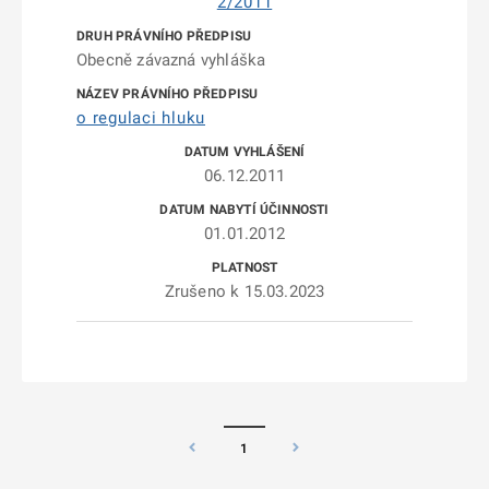
2/2011
Obecně závazná vyhláška
o regulaci hluku
06.12.2011
01.01.2012
Zrušeno k 15.03.2023
1