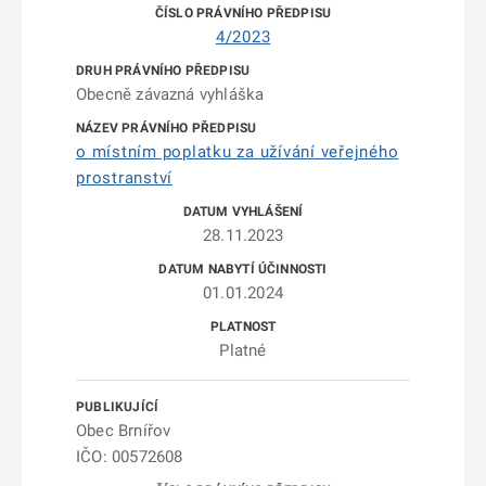
4/2023
Obecně závazná vyhláška
o místním poplatku za užívání veřejného
prostranství
28.11.2023
01.01.2024
Platné
Obec Brnířov
IČO: 00572608