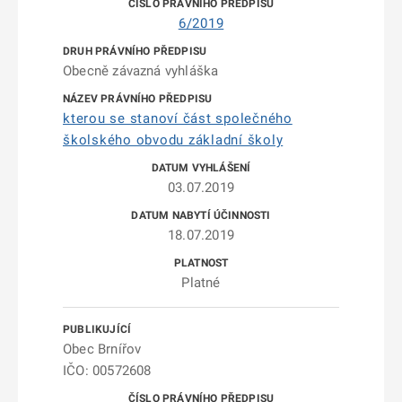
6/2019
Obecně závazná vyhláška
kterou se stanoví část společného
školského obvodu základní školy
03.07.2019
18.07.2019
Platné
Obec Brnířov
IČO: 00572608