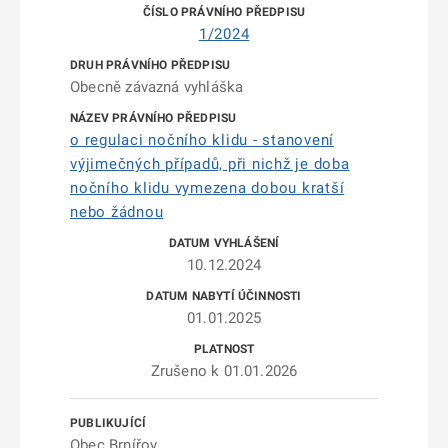
1/2024
Obecně závazná vyhláška
o regulaci nočního klidu - stanovení
výjimečných případů, při nichž je doba
nočního klidu vymezena dobou kratší
nebo žádnou
10.12.2024
01.01.2025
Zrušeno k 01.01.2026
Obec Brnířov