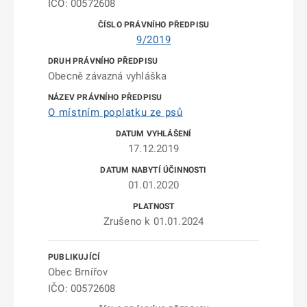
IČO: 00572608
9/2019
Obecně závazná vyhláška
O místním poplatku ze psů
17.12.2019
01.01.2020
Zrušeno k 01.01.2024
Obec Brnířov
IČO: 00572608