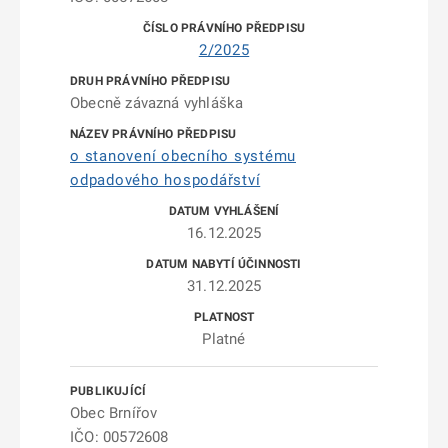
2/2025
Obecně závazná vyhláška
o stanovení obecního systému
odpadového hospodářství
16.12.2025
31.12.2025
Platné
Obec Brnířov
IČO: 00572608