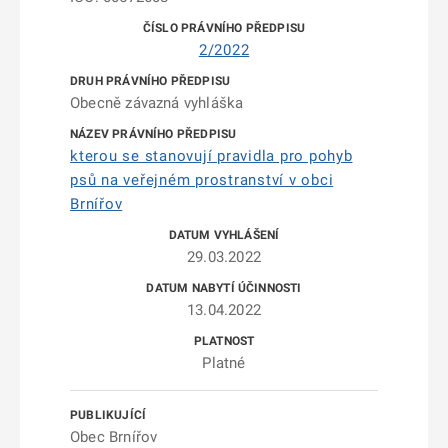
2/2022
Obecně závazná vyhláška
kterou se stanovují pravidla pro pohyb
psů na veřejném prostranství v obci
Brnířov
29.03.2022
13.04.2022
Platné
Obec Brnířov