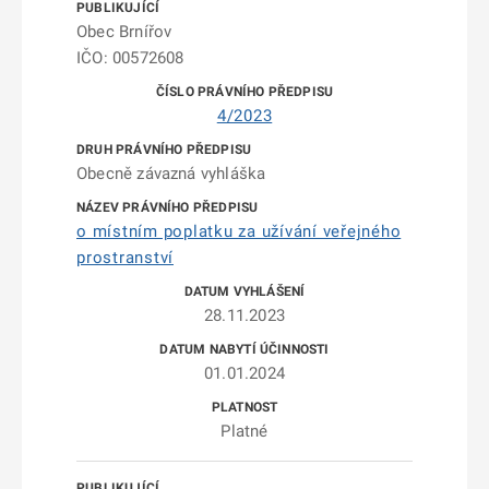
Obec Brnířov
IČO: 00572608
4/2023
Obecně závazná vyhláška
o místním poplatku za užívání veřejného
prostranství
28.11.2023
01.01.2024
Platné