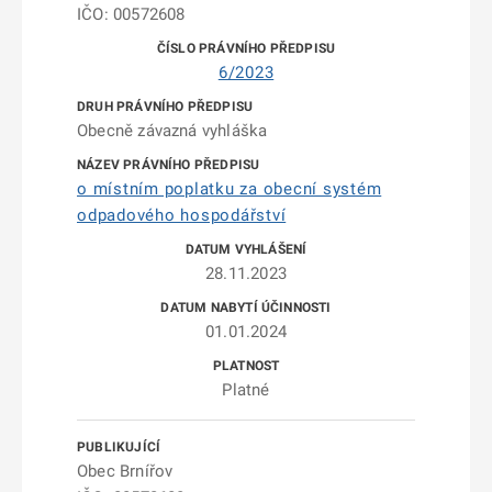
IČO: 00572608
6/2023
Obecně závazná vyhláška
o místním poplatku za obecní systém
odpadového hospodářství
28.11.2023
01.01.2024
Platné
Obec Brnířov