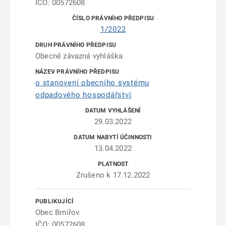
IČO: 00572608
1/2022
Obecně závazná vyhláška
o stanovení obecního systému
odpadového hospodářství
29.03.2022
13.04.2022
Zrušeno k 17.12.2022
Obec Brnířov
IČO: 00572608