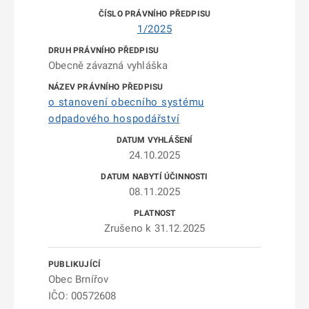
1/2025
Obecně závazná vyhláška
o stanovení obecního systému
odpadového hospodářství
24.10.2025
08.11.2025
Zrušeno k 31.12.2025
Obec Brnířov
IČO: 00572608