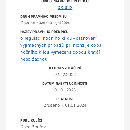
3/2022
Obecně závazná vyhláška
o regulaci nočního klidu - stanovení
výjimečných případů, při nichž je doba
nočního klidu vymezena dobou kratší
nebo žádnou
02.12.2022
01.01.2023
Zrušeno k 01.01.2024
Obec Brnířov