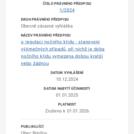
1/2024
Obecně závazná vyhláška
o regulaci nočního klidu - stanovení
výjimečných případů, při nichž je doba
nočního klidu vymezena dobou kratší
nebo žádnou
10.12.2024
01.01.2025
Zrušeno k 01.01.2026
Obec Brnířov