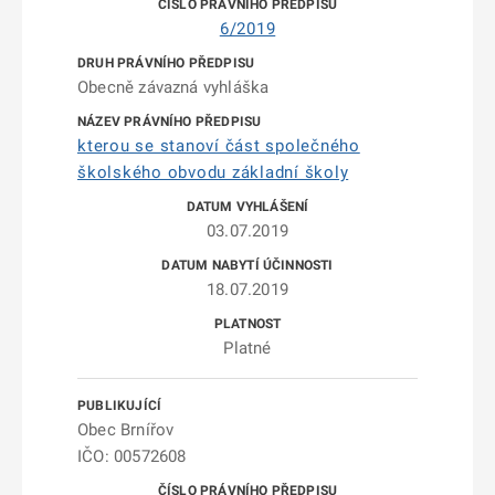
6/2019
Obecně závazná vyhláška
kterou se stanoví část společného
školského obvodu základní školy
03.07.2019
18.07.2019
Platné
Obec Brnířov
IČO: 00572608