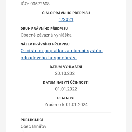
IČO: 00572608
1/2021
Obecně závazná vyhláška
O místním poplatku za obecní systém
odpadového hospodářství
20.10.2021
01.01.2022
Zrušeno k 01.01.2024
Obec Brnířov