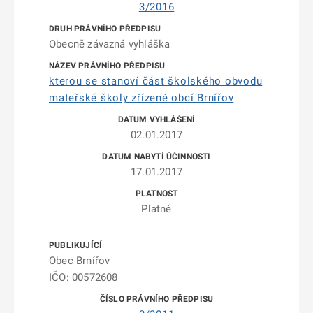
3/2016
Obecně závazná vyhláška
kterou se stanoví část školského obvodu
mateřské školy zřízené obcí Brnířov
02.01.2017
17.01.2017
Platné
Obec Brnířov
IČO: 00572608