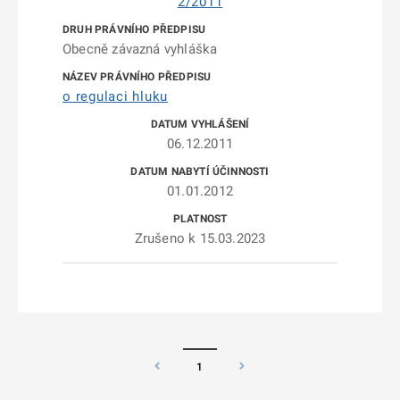
2/2011
Obecně závazná vyhláška
o regulaci hluku
06.12.2011
01.01.2012
Zrušeno k 15.03.2023
1