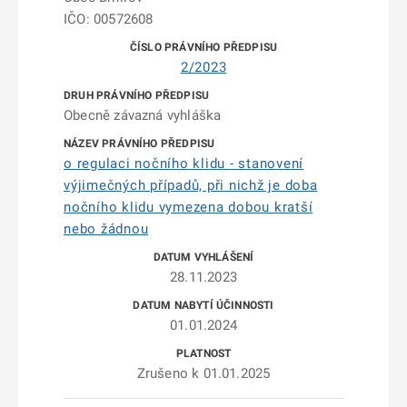
IČO: 00572608
2/2023
Obecně závazná vyhláška
o regulaci nočního klidu - stanovení
výjimečných případů, při nichž je doba
nočního klidu vymezena dobou kratší
nebo žádnou
28.11.2023
01.01.2024
Zrušeno k 01.01.2025