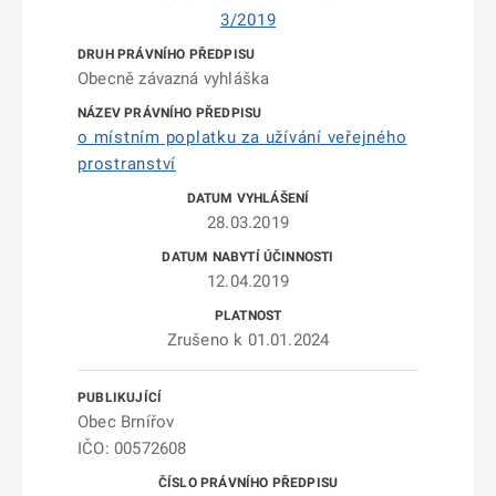
3/2019
Obecně závazná vyhláška
o místním poplatku za užívání veřejného
prostranství
28.03.2019
12.04.2019
Zrušeno k 01.01.2024
Obec Brnířov
IČO: 00572608