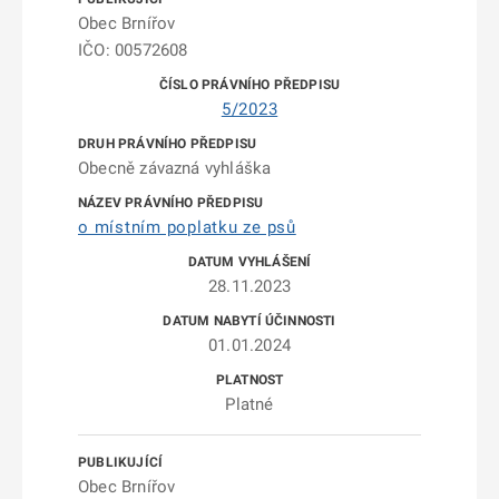
Obec Brnířov
IČO: 00572608
5/2023
Obecně závazná vyhláška
o místním poplatku ze psů
28.11.2023
01.01.2024
Platné
Obec Brnířov