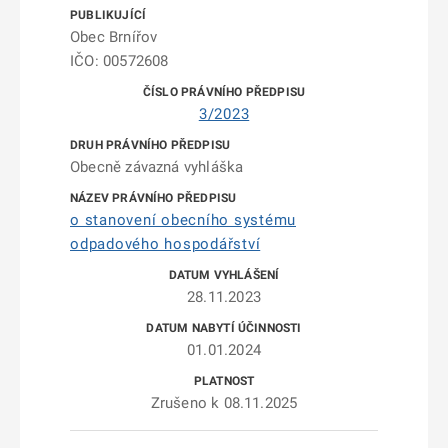
Obec Brnířov
IČO: 00572608
3/2023
Obecně závazná vyhláška
o stanovení obecního systému
odpadového hospodářství
28.11.2023
01.01.2024
Zrušeno k 08.11.2025