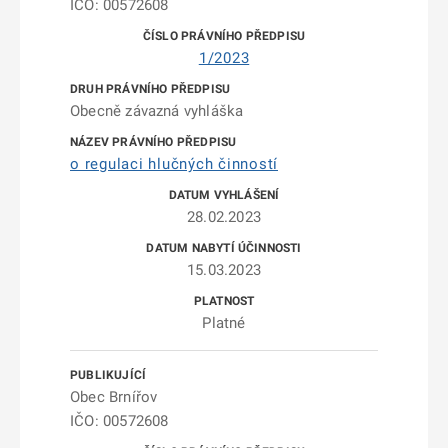
IČO: 00572608
1/2023
Obecně závazná vyhláška
o regulaci hlučných činností
28.02.2023
15.03.2023
Platné
Obec Brnířov
IČO: 00572608