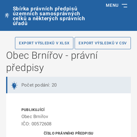
MENU
Sbírka právních předpisů
územních samosprávných
celků a některých správních
úřadů
EXPORT VÝSLEDKŮ V XLSX
EXPORT VÝSLEDKŮ V CSV
Obec Brnířov - právní
předpisy
Počet podání: 20
Obec Brnířov
IČO: 00572608