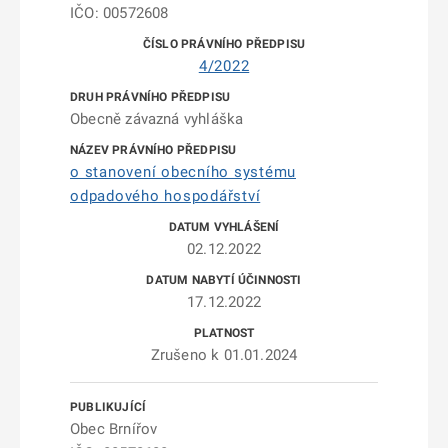
IČO: 00572608
4/2022
Obecně závazná vyhláška
o stanovení obecního systému
odpadového hospodářství
02.12.2022
17.12.2022
Zrušeno k 01.01.2024
Obec Brnířov