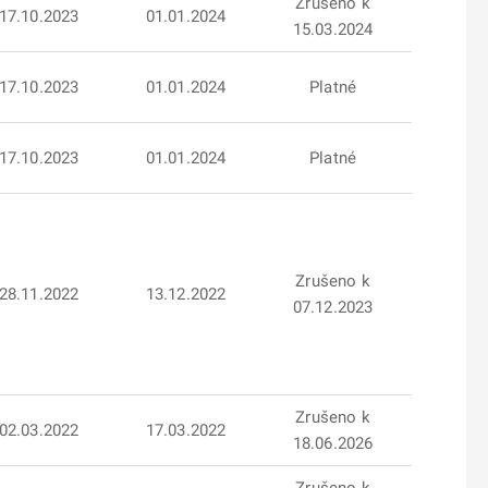
Zrušeno k
17.10.2023
01.01.2024
15.03.2024
17.10.2023
01.01.2024
Platné
17.10.2023
01.01.2024
Platné
Zrušeno k
28.11.2022
13.12.2022
07.12.2023
Zrušeno k
02.03.2022
17.03.2022
18.06.2026