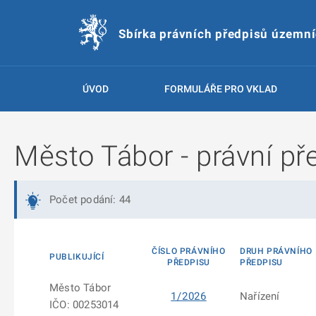
Sbírka právních předpisů územn
ÚVOD
FORMULÁŘE PRO VKLAD
Město Tábor - právní př
Počet podání: 44
ČÍSLO PRÁVNÍHO
DRUH PRÁVNÍHO
PUBLIKUJÍCÍ
PŘEDPISU
PŘEDPISU
Město Tábor
1/2026
Nařízení
IČO: 00253014