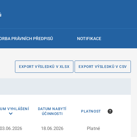
ů
ORBA PRÁVNÍCH PŘEDPISŮ
NOTIFIKACE
EXPORT VÝSLEDKŮ V XLSX
EXPORT VÝSLEDKŮ V CSV
TUM VYHLÁŠENÍ
DATUM NABYTÍ
PLATNOST
ÚČINNOSTI
03.06.2026
18.06.2026
Platné