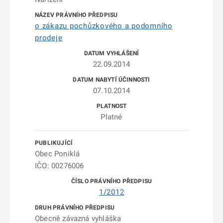
o zákazu pochůzkového a podomního
prodeje
22.09.2014
07.10.2014
Platné
Obec Poniklá
IČO: 00276006
1/2012
Obecně závazná vyhláška