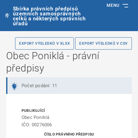
MENU
Sbírka právních předpisů
územních samosprávných
celků a některých správních
úřadů
EXPORT VÝSLEDKŮ V XLSX
EXPORT VÝSLEDKŮ V CSV
Obec Poniklá - právní
předpisy
Počet podání: 11
Obec Poniklá
IČO: 00276006