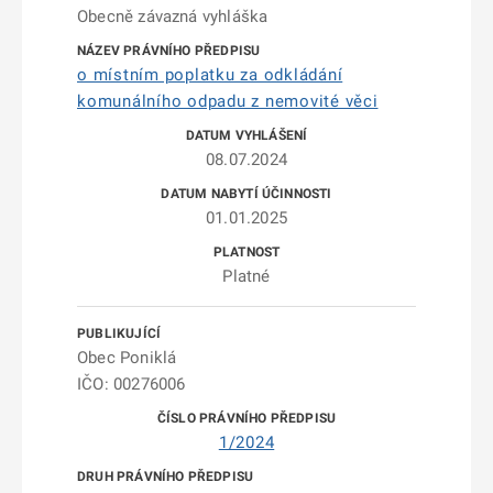
Obecně závazná vyhláška
o místním poplatku za odkládání
komunálního odpadu z nemovité věci
08.07.2024
01.01.2025
Platné
Obec Poniklá
IČO: 00276006
1/2024