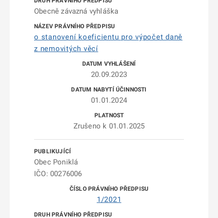
Obecně závazná vyhláška
o stanovení koeficientu pro výpočet daně
z nemovitých věcí
20.09.2023
01.01.2024
Zrušeno k 01.01.2025
Obec Poniklá
IČO: 00276006
1/2021