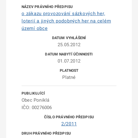
o zákazu provozování sázkových her,
loterií a jiných podobných her na celém
území obce
25.05.2012
01.07.2012
Platné
Obec Poniklá
IČO: 00276006
2/2011