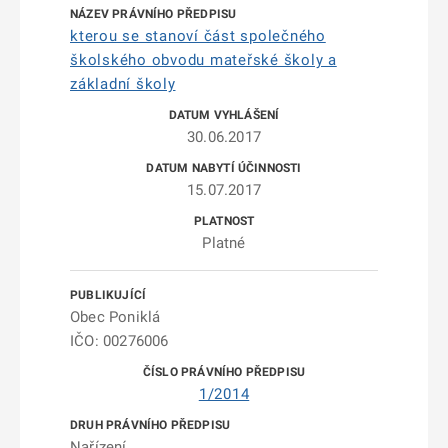
kterou se stanoví část společného
školského obvodu mateřské školy a
základní školy
30.06.2017
15.07.2017
Platné
Obec Poniklá
IČO: 00276006
1/2014
Nařízení