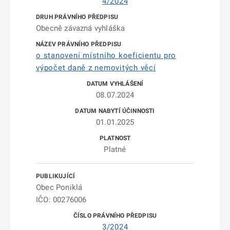
4/2024
Obecně závazná vyhláška
o stanovení místního koeficientu pro
výpočet daně z nemovitých věcí
08.07.2024
01.01.2025
Platné
Obec Poniklá
IČO: 00276006
3/2024