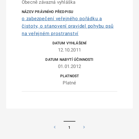
Obecně závazná vyhláška
o zabezpečení veřejného pořádku a
čistoty, o stanovení pravidel pohybu psů
na veřejném prostranství
12.10.2011
01.01.2012
Platné
1