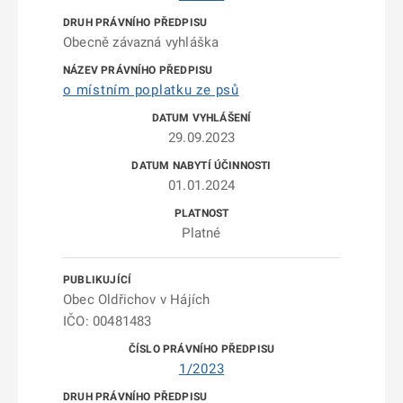
Obecně závazná vyhláška
o místním poplatku ze psů
29.09.2023
01.01.2024
Platné
Obec Oldřichov v Hájích
IČO: 00481483
1/2023