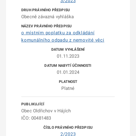
3/2023
Obecně závazná vyhláška
o místním poplatku za odkládání
komunálního odpadu z nemovité věci
01.11.2023
01.01.2024
Platné
Obec Oldřichov v Hájích
IČO: 00481483
2/2023