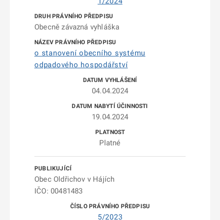
1/2024
Obecně závazná vyhláška
o stanovení obecního systému
odpadového hospodářství
04.04.2024
19.04.2024
Platné
Obec Oldřichov v Hájích
IČO: 00481483
5/2023