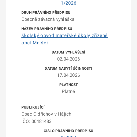
1/2026
Obecně závazná vyhláška
školský obvod mateřské školy zřízené
obcí Mníšek
02.04.2026
17.04.2026
Platné
Obec Oldřichov v Hájích
IČO: 00481483