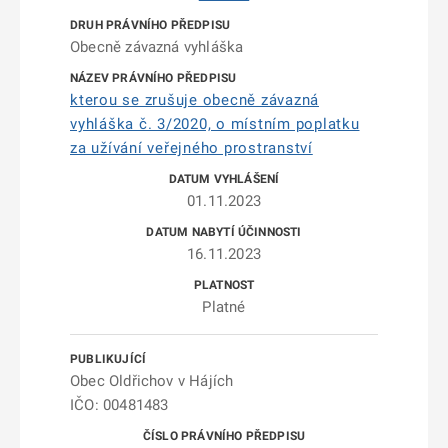
Obecně závazná vyhláška
kterou se zrušuje obecně závazná
vyhláška č. 3/2020, o místním poplatku
za užívání veřejného prostranství
01.11.2023
16.11.2023
Platné
Obec Oldřichov v Hájích
IČO: 00481483