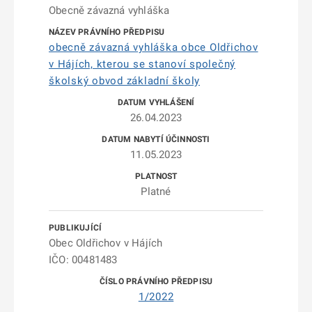
Obecně závazná vyhláška
obecně závazná vyhláška obce Oldřichov
v Hájích, kterou se stanoví společný
školský obvod základní školy
26.04.2023
11.05.2023
Platné
Obec Oldřichov v Hájích
IČO: 00481483
1/2022