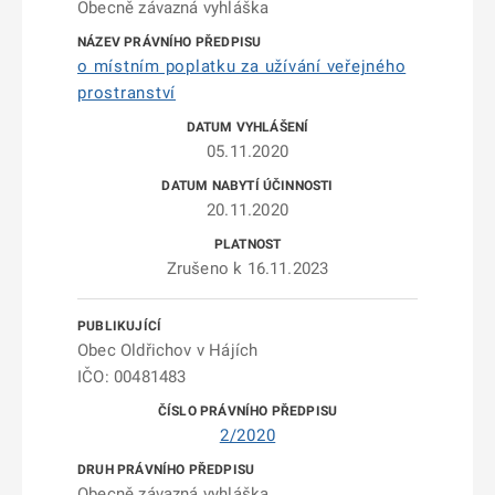
Obecně závazná vyhláška
o místním poplatku za užívání veřejného
prostranství
05.11.2020
20.11.2020
Zrušeno k 16.11.2023
Obec Oldřichov v Hájích
IČO: 00481483
2/2020
Obecně závazná vyhláška