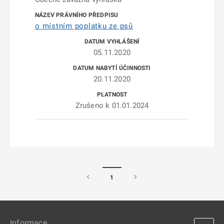
o místním poplatku ze psů
05.11.2020
20.11.2020
Zrušeno k 01.01.2024
1
Informace