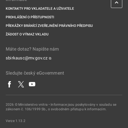
KONTAKTY PRO VKLADATELE A UŽIVATELE
PROHLÁŠENÍ O PŘÍSTUPNOSTI
PŘEKÁŽKY BRÁNÍCÍ ZVEŘEJNĚNÍ PRÁVNÍHO PŘEDPISU
ŽÁDOST O VÝMAZ VKLADU
Máte dotaz? Napište nám
sbirkausc@mv.gov.cz
⧉
Sledujte český eGovernment
2026 © Ministerstvo vnitra • Informace jsou poskytovány v souladu se
zákonem č. 106/1999 Sb., o svobodném přístupu k informacím.
Verze 1.13.2