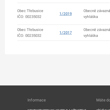
Obec Třebusice
Obecně závazn
1/2019
IČO: 00235032
vyhláška
Obec Třebusice
Obecně závazn
1/2017
IČO: 00235032
vyhláška
Informace
Máte d