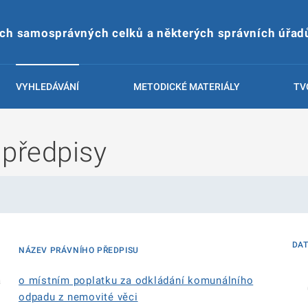
ích samosprávných celků a některých správních úřad
VYHLEDÁVÁNÍ
METODICKÉ MATERIÁLY
TV
 předpisy
DA
NÁZEV PRÁVNÍHO PŘEDPISU
á
o místním poplatku za odkládání komunálního
odpadu z nemovité věci