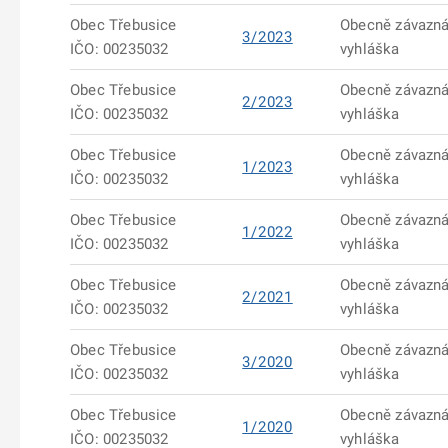
Obec Třebusice
Obecně závazn
3/2023
IČO: 00235032
vyhláška
Obec Třebusice
Obecně závazn
2/2023
IČO: 00235032
vyhláška
Obec Třebusice
Obecně závazn
1/2023
IČO: 00235032
vyhláška
Obec Třebusice
Obecně závazn
1/2022
IČO: 00235032
vyhláška
Obec Třebusice
Obecně závazn
2/2021
IČO: 00235032
vyhláška
Obec Třebusice
Obecně závazn
3/2020
IČO: 00235032
vyhláška
Obec Třebusice
Obecně závazn
1/2020
IČO: 00235032
vyhláška