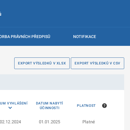
ů
ORBA PRÁVNÍCH PŘEDPISŮ
NOTIFIKACE
EXPORT VÝSLEDKŮ V XLSX
EXPORT VÝSLEDKŮ V CSV
TUM VYHLÁŠENÍ
DATUM NABYTÍ
PLATNOST
ÚČINNOSTI
02.12.2024
01.01.2025
Platné