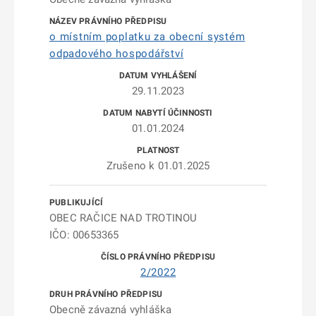
o místním poplatku za obecní systém
odpadového hospodářství
29.11.2023
01.01.2024
Zrušeno k 01.01.2025
OBEC RAČICE NAD TROTINOU
IČO: 00653365
2/2022
Obecně závazná vyhláška