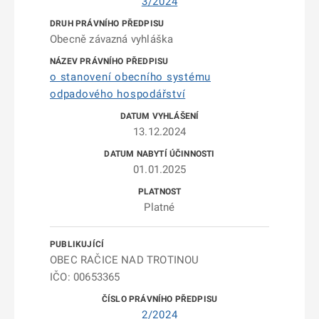
3/2024
Obecně závazná vyhláška
o stanovení obecního systému
odpadového hospodářství
13.12.2024
01.01.2025
Platné
OBEC RAČICE NAD TROTINOU
IČO: 00653365
2/2024