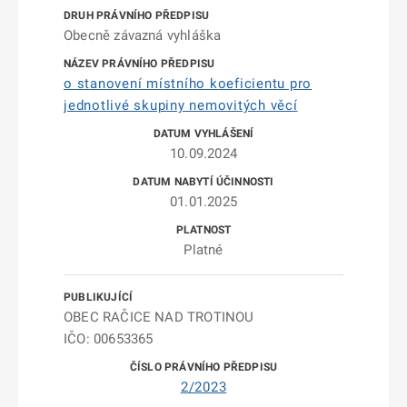
Obecně závazná vyhláška
o stanovení místního koeficientu pro
jednotlivé skupiny nemovitých věcí
10.09.2024
01.01.2025
Platné
OBEC RAČICE NAD TROTINOU
IČO: 00653365
2/2023