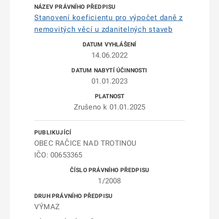
Stanovení koeficientu pro výpočet daně z
nemovitých věcí u zdanitelných staveb
14.06.2022
01.01.2023
Zrušeno k 01.01.2025
OBEC RAČICE NAD TROTINOU
IČO: 00653365
1/2008
VÝMAZ