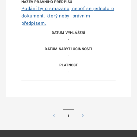
Podání bylo smazáno, neboť se jednalo o
dokument, který nebyl právním
předpisem.
-
-
-
1