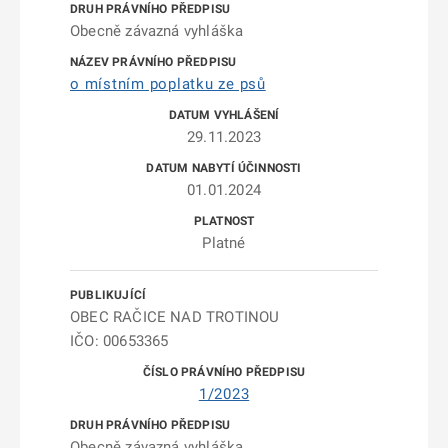
Obecně závazná vyhláška
o místním poplatku ze psů
29.11.2023
01.01.2024
Platné
OBEC RAČICE NAD TROTINOU
IČO: 00653365
1/2023
Obecně závazná vyhláška