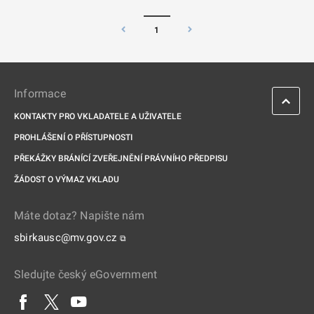
1
Informace
KONTAKTY PRO VKLADATELE A UŽIVATELE
PROHLÁŠENÍ O PŘÍSTUPNOSTI
PŘEKÁŽKY BRÁNÍCÍ ZVEŘEJNĚNÍ PRÁVNÍHO PŘEDPISU
ŽÁDOST O VÝMAZ VKLADU
Máte dotaz? Napište nám
sbirkausc@mv.gov.cz
⧉
Sledujte český eGovernment