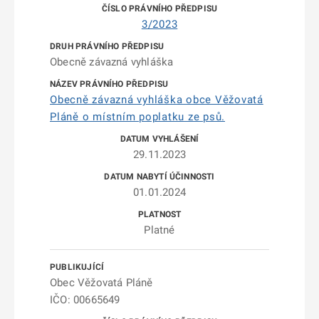
3/2023
Obecně závazná vyhláška
Obecně závazná vyhláška obce Věžovatá
Pláně o místním poplatku ze psů.
29.11.2023
01.01.2024
Platné
Obec Věžovatá Pláně
IČO: 00665649