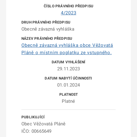
4/2023
Obecně závazná vyhláška
Obecně závazná vyhláška obce Věžovatá
Pláně o místním poplatku ze vstupného.
29.11.2023
01.01.2024
Platné
Obec Věžovatá Pláně
IČO: 00665649