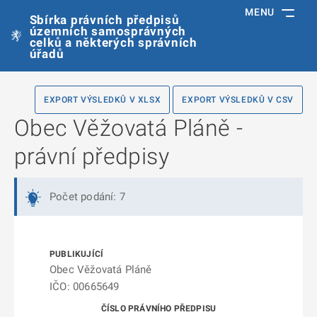
MENU
Sbírka právních předpisů
územních samosprávných
celků a některých správních
úřadů
EXPORT VÝSLEDKŮ V XLSX
EXPORT VÝSLEDKŮ V CSV
Obec Věžovatá Pláně -
právní předpisy
Počet podání: 7
Obec Věžovatá Pláně
IČO: 00665649