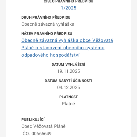
1/2025
Obecně závazná vyhláška
Obecně závazná vyhláška obce Věžovatá
Pláně o stanovení obecního systému
odpadového hospodářství
19.11.2025
04.12.2025
Platné
Obec Věžovatá Pláně
IČO: 00665649