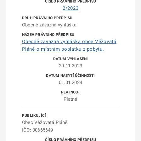
2/2023
Obecně závazná vyhláška
Obecně závazná vyhláška obce Věžovatá
Pláně o místním poplatku z pobytu.
29.11.2023
01.01.2024
Platné
Obec Věžovatá Pláně
IČO: 00665649