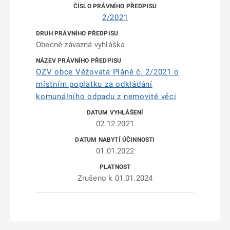
2/2021
Obecně závazná vyhláška
OZV obce Věžovatá Pláně č. 2/2021 o
místním poplatku za odkládání
komunálního odpadu z nemovité věci
02.12.2021
01.01.2022
Zrušeno k 01.01.2024