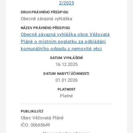
2/2025
Obecně závazná vyhláška
Obecně závazná vyhláška obce Věžovatá
Pláně o místním poplatku za odkládání
komunálního odpadu z nemovité věci
16.12.2025
01.01.2026
Platné
Obec Věžovatá Pláně
IČO: 00665649