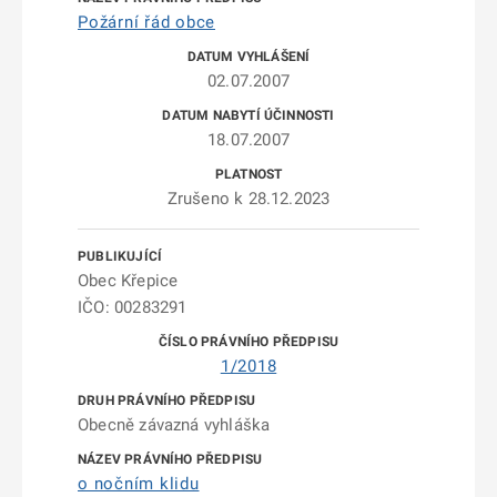
Požární řád obce
02.07.2007
18.07.2007
Zrušeno k 28.12.2023
Obec Křepice
IČO: 00283291
1/2018
Obecně závazná vyhláška
o nočním klidu