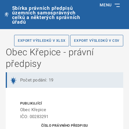
MENU
Sbírka právních předpisů
územních samosprávných
celků a některých správních
úřadů
EXPORT VÝSLEDKŮ V XLSX
EXPORT VÝSLEDKŮ V CSV
Obec Křepice - právní
předpisy
Počet podání: 19
Obec Křepice
IČO: 00283291