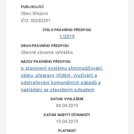
Obec Křepice
IČO: 00283291
1/2019
Obecně závazná vyhláška
o stanovení systému shromažďování,
sběru, přepravy, třídění, využívání a
odstraňování komunálních odpadů a
nakládání se stavebním odpadem
04.04.2019
19.04.2019