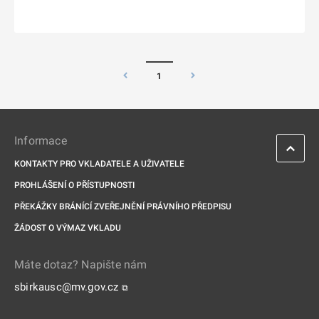
1
Informace
KONTAKTY PRO VKLADATELE A UŽIVATELE
PROHLÁŠENÍ O PŘÍSTUPNOSTI
PŘEKÁŽKY BRÁNÍCÍ ZVEŘEJNĚNÍ PRÁVNÍHO PŘEDPISU
ŽÁDOST O VÝMAZ VKLADU
Máte dotaz? Napište nám
sbirkausc@mv.gov.cz
⧉