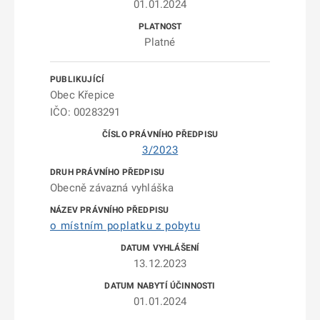
01.01.2024
Platné
Obec Křepice
IČO: 00283291
3/2023
Obecně závazná vyhláška
o místním poplatku z pobytu
13.12.2023
01.01.2024