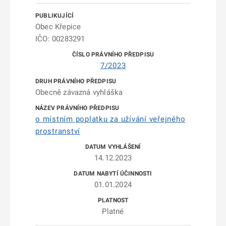
Obec Křepice
IČO: 00283291
7/2023
Obecně závazná vyhláška
o místním poplatku za užívání veřejného
prostranství
14.12.2023
01.01.2024
Platné