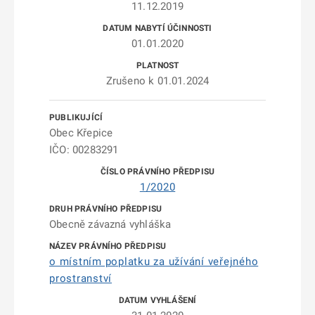
11.12.2019
01.01.2020
Zrušeno k 01.01.2024
Obec Křepice
IČO: 00283291
1/2020
Obecně závazná vyhláška
o místním poplatku za užívání veřejného
prostranství