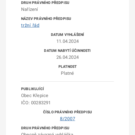
Nařízení
tržní řád
11.04.2024
26.04.2024
Platné
Obec Křepice
IČO: 00283291
8/2007
Obecně závazná vyhláška