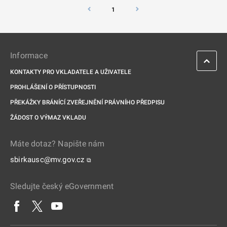
1
Informace
KONTAKTY PRO VKLADATELE A UŽIVATELE
PROHLÁŠENÍ O PŘÍSTUPNOSTI
PŘEKÁŽKY BRÁNÍCÍ ZVEŘEJNĚNÍ PRÁVNÍHO PŘEDPISU
ŽÁDOST O VÝMAZ VKLADU
Máte dotaz? Napište nám
sbirkausc@mv.gov.cz
⧉
Sledujte český eGovernment