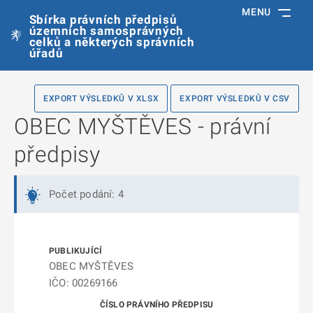
MENU
Sbírka právních předpisů
územních samosprávných
celků a některých správních
úřadů
EXPORT VÝSLEDKŮ V XLSX
EXPORT VÝSLEDKŮ V CSV
OBEC MYŠTĚVES - právní
předpisy
Počet podání: 4
OBEC MYŠTĚVES
IČO: 00269166