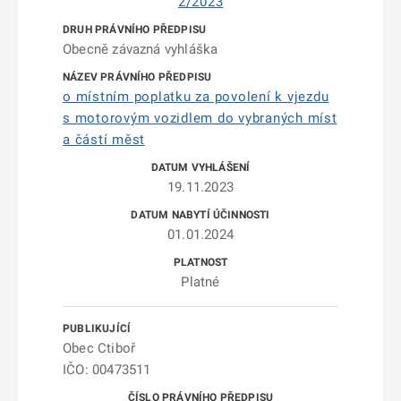
2/2023
Obecně závazná vyhláška
o místním poplatku za povolení k vjezdu
s motorovým vozidlem do vybraných míst
a částí měst
19.11.2023
01.01.2024
Platné
Obec Ctiboř
IČO: 00473511