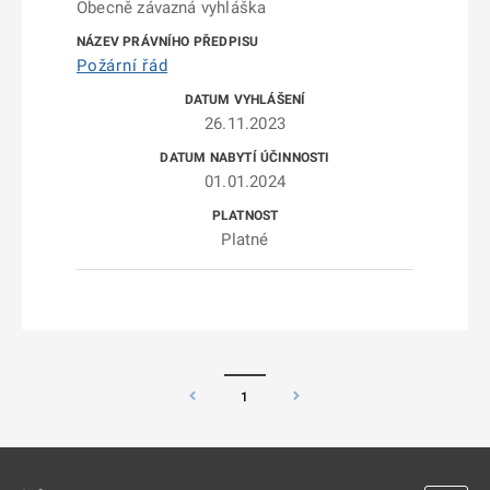
Obecně závazná vyhláška
Požární řád
26.11.2023
01.01.2024
Platné
1