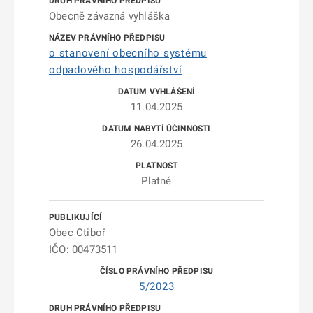
Obecně závazná vyhláška
o stanovení obecního systému
odpadového hospodářství
11.04.2025
26.04.2025
Platné
Obec Ctiboř
IČO: 00473511
5/2023