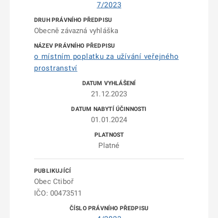
7/2023
Obecně závazná vyhláška
o místním poplatku za užívání veřejného
prostranství
21.12.2023
01.01.2024
Platné
Obec Ctiboř
IČO: 00473511