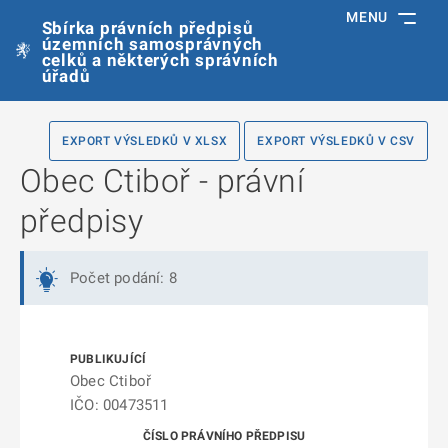
MENU
Sbírka právních předpisů
územních samosprávných
celků a některých správních
úřadů
EXPORT VÝSLEDKŮ V XLSX
EXPORT VÝSLEDKŮ V CSV
Obec Ctiboř - právní
předpisy
Počet podání: 8
Obec Ctiboř
IČO: 00473511