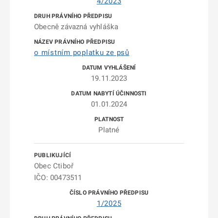
4/2023
Obecně závazná vyhláška
o místním poplatku ze psů
19.11.2023
01.01.2024
Platné
Obec Ctiboř
IČO: 00473511
1/2025