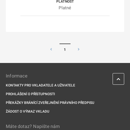
Platné
1
Informace
KONTAKTY PRO VKLADATELE A UŽIVATELE
PROHLÁŠENÍ O PŘÍSTUPNOSTI
PŘEKÁŽKY BRÁNÍCÍ ZVEŘEJNĚNÍ PRÁVNÍHO PŘEDPISU
ŽÁDOST O VÝMAZ VKLADU
Máte dotaz? Napište nám