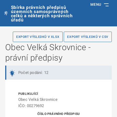
MENU
Sbírka právních předpisů
územních samosprávných
celků a některých správních
úřadů
EXPORT VÝSLEDKŮ V XLSX
EXPORT VÝSLEDKŮ V CSV
Obec Velká Skrovnice -
právní předpisy
Počet podání: 12
Obec Velká Skrovnice
IČO: 00279692