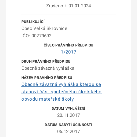
Zrušeno k 01.01.2024
Obec Velká Skrovnice
IČO: 00279692
1/2017
Obecně závazná vyhláška
Obecně závazná vyhláška kterou se
stanoví část společného školského
obvodu mateřské školy
20.11.2017
05.12.2017