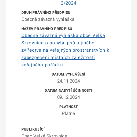
2/2024
Obecně závazná vyhláška
Obecně závazná vyhláška obce Velká
Skrovnice o pohybu psů a jiného
zvířectva na veřejných prostranstvích k
zabezpečení místních záležitostí
veřejného pořádku
24.11.2024
09.12.2024
Platné
Obec Velká Skrovnice