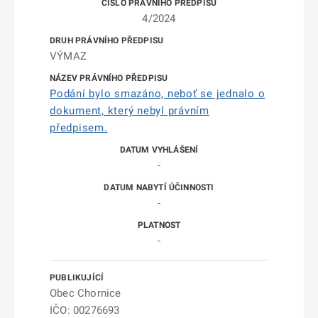
4/2024
VÝMAZ
Podání bylo smazáno, neboť se jednalo o
dokument, který nebyl právním
předpisem.
-
-
-
Obec Chornice
IČO: 00276693