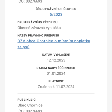
IČO: 00276693
5/2023
Obecně závazná vyhláška
OZV obce Chornice o místním poplatku
ze psů
12.12.2023
01.01.2024
Zrušeno k 11.07.2024
Obec Chornice
IČO: 00276693