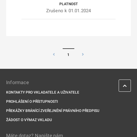
Zrušeno k 01.01.2024
1
Informace
KONTAKTY PRO VKLADATELE A UŽIVATELE
PROHLÁŠENÍ O PŘÍSTUPNOSTI
PŘEKÁŽKY BRÁNÍCÍ ZVEŘEJNĚNÍ PRÁVNÍHO PŘEDPISU
ŽÁDOST O VÝMAZ VKLADU
Máte dotaz? Napište nám