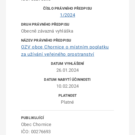
1/2024
Obecně závazná vyhláška
OZV obce Chornice o místním poplatku
za užívání veřejného prostranství
26.01.2024
10.02.2024
Platné
Obec Chornice
IČO: 00276693