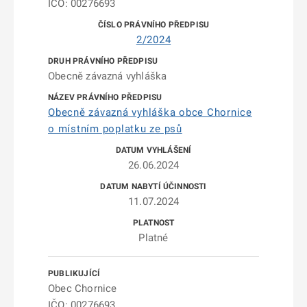
IČO: 00276693
2/2024
Obecně závazná vyhláška
Obecně závazná vyhláška obce Chornice
o místním poplatku ze psů
26.06.2024
11.07.2024
Platné
Obec Chornice
IČO: 00276693