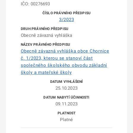
IČO: 00276693
3/2023
Obecně závazná vyhláška
Obecně závazná vyhláška obce Chornice
č. 1/2023, kterou se stanoví část
společného školského obvodu základní
školy a mateřské školy
25.10.2023
09.11.2023
Platné