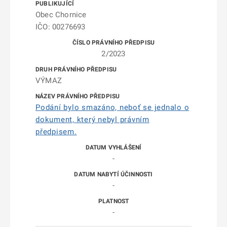
Obec Chornice
IČO: 00276693
2/2023
VÝMAZ
Podání bylo smazáno, neboť se jednalo o
dokument, který nebyl právním
předpisem.
-
-
-