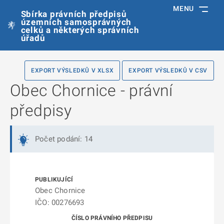
MENU
Sbírka právních předpisů
územních samosprávných
celků a některých správních
úřadů
EXPORT VÝSLEDKŮ V XLSX
EXPORT VÝSLEDKŮ V CSV
Obec Chornice - právní
předpisy
Počet podání: 14
Obec Chornice
IČO: 00276693