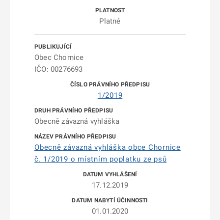
Platné
Obec Chornice
IČO: 00276693
1/2019
Obecně závazná vyhláška
Obecně závazná vyhláška obce Chornice
č. 1/2019 o místním poplatku ze psů
17.12.2019
01.01.2020