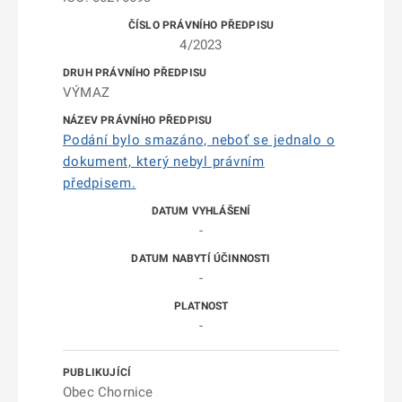
4/2023
VÝMAZ
Podání bylo smazáno, neboť se jednalo o
dokument, který nebyl právním
předpisem.
-
-
-
Obec Chornice