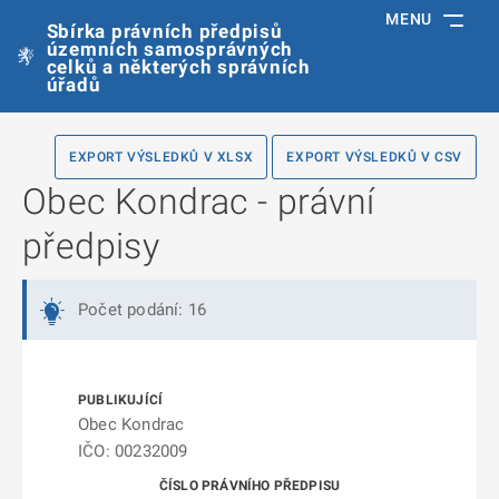
MENU
Sbírka právních předpisů
územních samosprávných
celků a některých správních
úřadů
EXPORT VÝSLEDKŮ V XLSX
EXPORT VÝSLEDKŮ V CSV
Obec Kondrac - právní
předpisy
Počet podání: 16
Obec Kondrac
IČO: 00232009