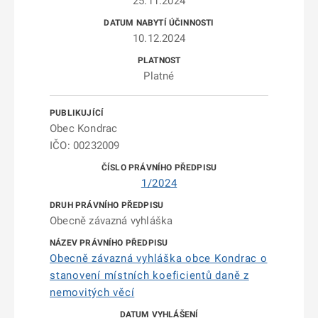
25.11.2024
10.12.2024
Platné
Obec Kondrac
IČO: 00232009
1/2024
Obecně závazná vyhláška
Obecně závazná vyhláška obce Kondrac o
stanovení místních koeficientů daně z
nemovitých věcí