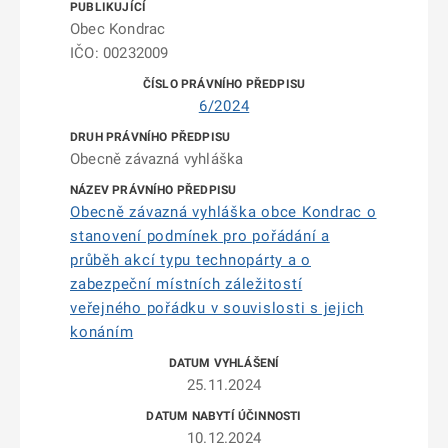
Obec Kondrac
IČO: 00232009
6/2024
Obecně závazná vyhláška
Obecně závazná vyhláška obce Kondrac o
stanovení podmínek pro pořádání a
průběh akcí typu technopárty a o
zabezpeční místních záležitostí
veřejného pořádku v souvislosti s jejich
konáním
25.11.2024
10.12.2024