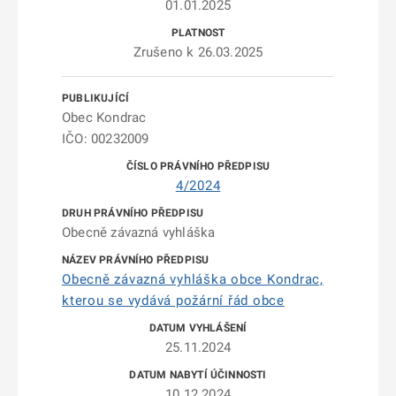
01.01.2025
Zrušeno k 26.03.2025
Obec Kondrac
IČO: 00232009
4/2024
Obecně závazná vyhláška
Obecně závazná vyhláška obce Kondrac,
kterou se vydává požární řád obce
25.11.2024
10.12.2024