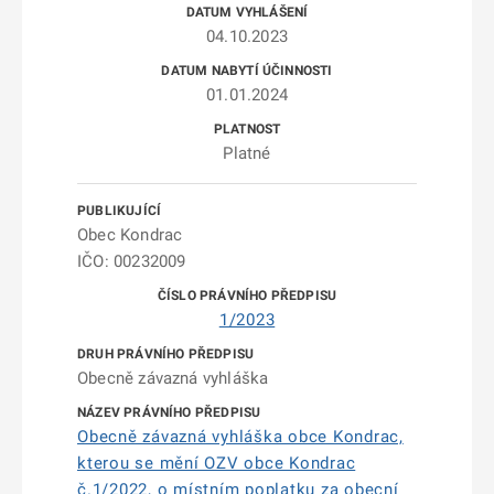
04.10.2023
01.01.2024
Platné
Obec Kondrac
IČO: 00232009
1/2023
Obecně závazná vyhláška
Obecně závazná vyhláška obce Kondrac,
kterou se mění OZV obce Kondrac
č.1/2022, o místním poplatku za obecní