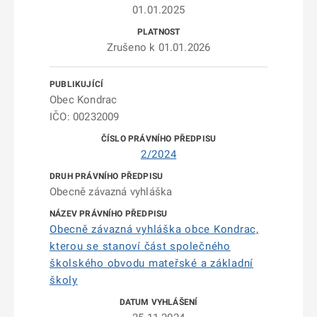
01.01.2025
Zrušeno k 01.01.2026
Obec Kondrac
IČO: 00232009
2/2024
Obecně závazná vyhláška
Obecně závazná vyhláška obce Kondrac,
kterou se stanoví část společného
školského obvodu mateřské a základní
školy