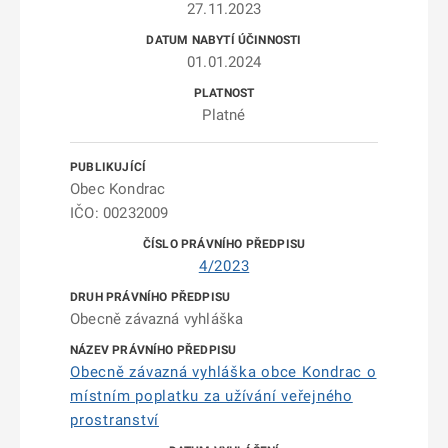
27.11.2023
01.01.2024
Platné
Obec Kondrac
IČO: 00232009
4/2023
Obecně závazná vyhláška
Obecně závazná vyhláška obce Kondrac o
místním poplatku za užívání veřejného
prostranství