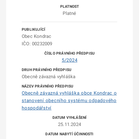
Platné
Obec Kondrac
IČO: 00232009
5/2024
Obecně závazná vyhláška
Obecně závazná vyhláška obce Kondrac o
stanovení obecního systému odpadového
hospodářství
25.11.2024