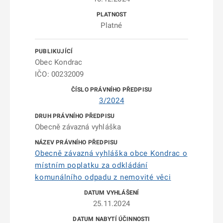
Platné
Obec Kondrac
IČO: 00232009
3/2024
Obecně závazná vyhláška
Obecně závazná vyhláška obce Kondrac o
místním poplatku za odkládání
komunálního odpadu z nemovité věci
25.11.2024