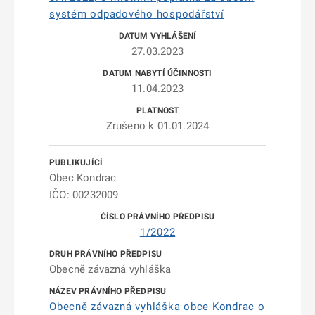
systém odpadového hospodářství
27.03.2023
11.04.2023
Zrušeno k 01.01.2024
Obec Kondrac
IČO: 00232009
1/2022
Obecně závazná vyhláška
Obecně závazná vyhláška obce Kondrac o