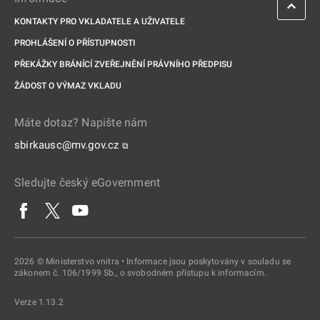
KONTAKTY PRO VKLADATELE A UŽIVATELE
PROHLÁŠENÍ O PŘÍSTUPNOSTI
PŘEKÁŽKY BRÁNÍCÍ ZVEŘEJNĚNÍ PRÁVNÍHO PŘEDPISU
ŽÁDOST O VÝMAZ VKLADU
Máte dotaz? Napište nám
sbirkausc@mv.gov.cz
⧉
Sledujte český eGovernment
2026 © Ministerstvo vnitra • Informace jsou poskytovány v souladu se
zákonem č. 106/1999 Sb., o svobodném přístupu k informacím.
Verze 1.13.2