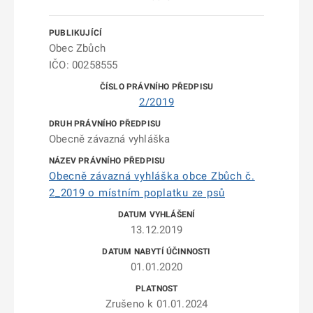
Obec Zbůch
IČO: 00258555
2/2019
Obecně závazná vyhláška
Obecně závazná vyhláška obce Zbůch č.
2_2019 o místním poplatku ze psů
13.12.2019
01.01.2020
Zrušeno k 01.01.2024