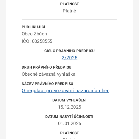
Platné
Obec Zbůch
IČO: 00258555
2/2025
Obecně závazná vyhláška
O regulaci provozování hazardních her
15.12.2025
01.01.2026