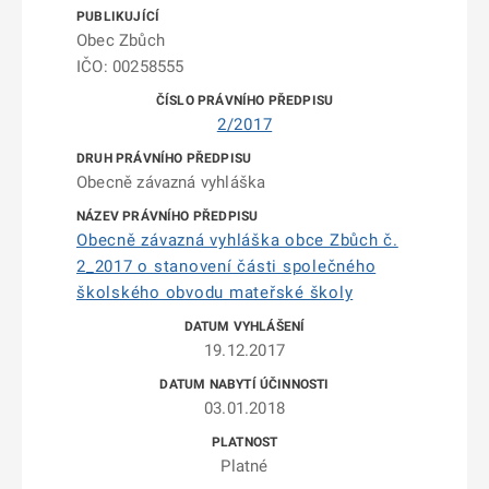
Obec Zbůch
IČO: 00258555
2/2017
Obecně závazná vyhláška
Obecně závazná vyhláška obce Zbůch č.
2_2017 o stanovení části společného
školského obvodu mateřské školy
19.12.2017
03.01.2018
Platné