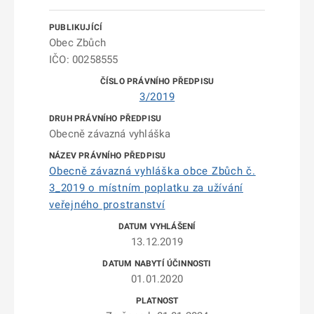
Obec Zbůch
IČO: 00258555
3/2019
Obecně závazná vyhláška
Obecně závazná vyhláška obce Zbůch č.
3_2019 o místním poplatku za užívání
veřejného prostranství
13.12.2019
01.01.2020