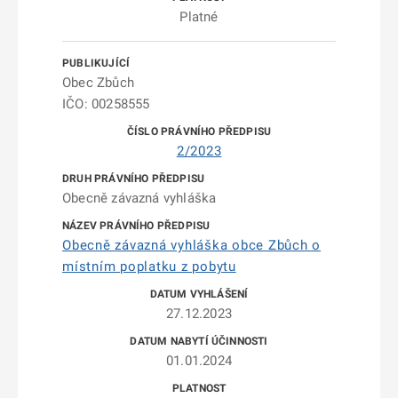
Platné
Obec Zbůch
IČO: 00258555
2/2023
Obecně závazná vyhláška
Obecně závazná vyhláška obce Zbůch o
místním poplatku z pobytu
27.12.2023
01.01.2024