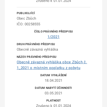
Zrušeno k 01.01.2024
Obec Zbůch
IČO: 00258555
1/2021
Obecně závazná vyhláška
Obecně závazná vyhláška obce Zbůch č.
1_2021 o místním poplatku z pobytu
18.04.2021
03.05.2021
Zrušeno k 01.01.2024