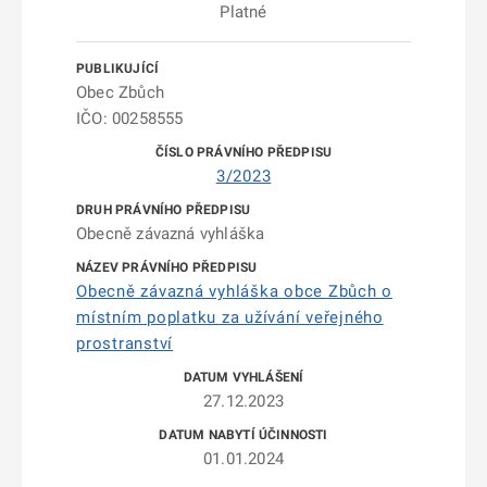
Platné
Obec Zbůch
IČO: 00258555
3/2023
Obecně závazná vyhláška
Obecně závazná vyhláška obce Zbůch o
místním poplatku za užívání veřejného
prostranství
27.12.2023
01.01.2024