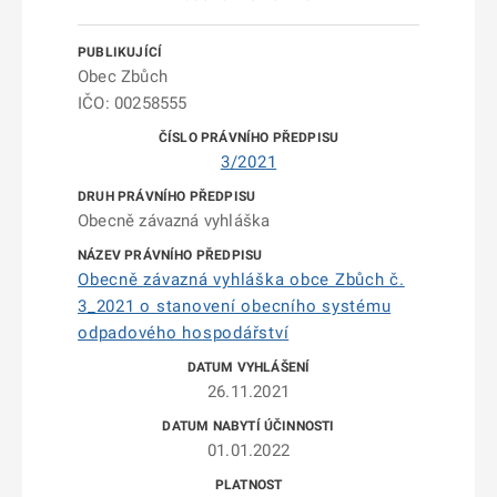
Obec Zbůch
IČO: 00258555
3/2021
Obecně závazná vyhláška
Obecně závazná vyhláška obce Zbůch č.
3_2021 o stanovení obecního systému
odpadového hospodářství
26.11.2021
01.01.2022