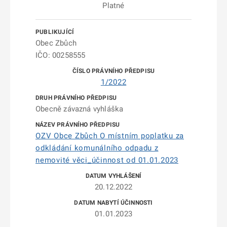
Platné
Obec Zbůch
IČO: 00258555
1/2022
Obecně závazná vyhláška
OZV Obce Zbůch O místním poplatku za
odkládání komunálního odpadu z
nemovité věci_účinnost od 01.01.2023
20.12.2022
01.01.2023