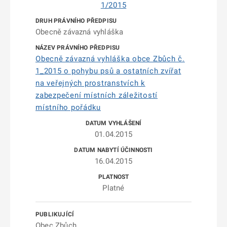
1/2015
Obecně závazná vyhláška
Obecně závazná vyhláška obce Zbůch č.
1_2015 o pohybu psů a ostatních zvířat
na veřejných prostranstvích k
zabezpečení místních záležitostí
místního pořádku
01.04.2015
16.04.2015
Platné
Obec Zbůch