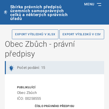
MENU
Sbírka právních předpisů
územních samosprávných
celků a některých správních
úřadů
EXPORT VÝSLEDKŮ V XLSX
EXPORT VÝSLEDKŮ V CSV
Obec Zbůch - právní
předpisy
Počet podání: 15
Obec Zbůch
IČO: 00258555