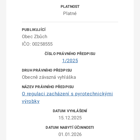
Platné
Obec Zbůch
IČO: 00258555
1/2025
Obecně závazná vyhláška
O regulaci zacházení s pyrotechnickými
výrobky
15.12.2025
01.01.2026