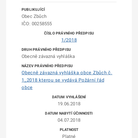
Obec Zbůch
IČO: 00258555
1/2018
Obecně závazná vyhláška
Obecně závazná vyhláška obce Zbůch č.
1_2018 kterou se vydává Požární řád
obce
19.06.2018
04.07.2018
Platné