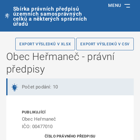
MENU
Sbírka právních předpisů
územních samosprávných
celků a některých správních
úřadů
EXPORT VÝSLEDKŮ V XLSX
EXPORT VÝSLEDKŮ V CSV
Obec Heřmaneč - právní
předpisy
Počet podání: 10
Obec Heřmaneč
IČO: 00477010