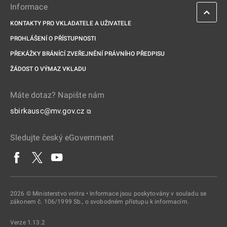
Informace
KONTAKTY PRO VKLADATELE A UŽIVATELE
PROHLÁŠENÍ O PŘÍSTUPNOSTI
PŘEKÁŽKY BRÁNÍCÍ ZVEŘEJNĚNÍ PRÁVNÍHO PŘEDPISU
ŽÁDOST O VÝMAZ VKLADU
Máte dotaz? Napište nám
sbirkausc@mv.gov.cz
⧉
Sledujte český eGovernment
2026 © Ministerstvo vnitra • Informace jsou poskytovány v souladu se
zákonem č. 106/1999 Sb., o svobodném přístupu k informacím.
Verze 1.13.2