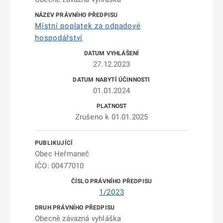
Místní poplatek za odpadové
hospodářství
27.12.2023
01.01.2024
Zrušeno k 01.01.2025
Obec Heřmaneč
IČO: 00477010
1/2023
Obecně závazná vyhláška