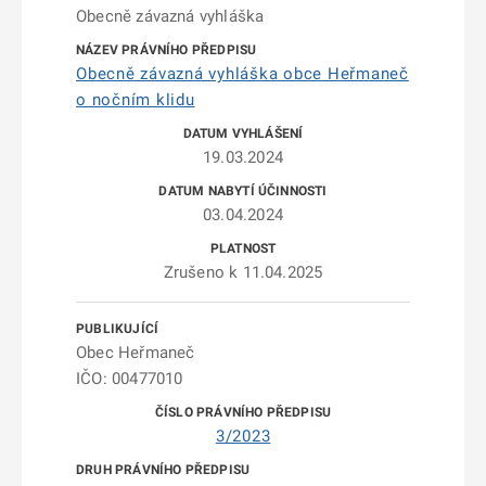
Obecně závazná vyhláška
Obecně závazná vyhláška obce Heřmaneč
o nočním klidu
19.03.2024
03.04.2024
Zrušeno k 11.04.2025
Obec Heřmaneč
IČO: 00477010
3/2023