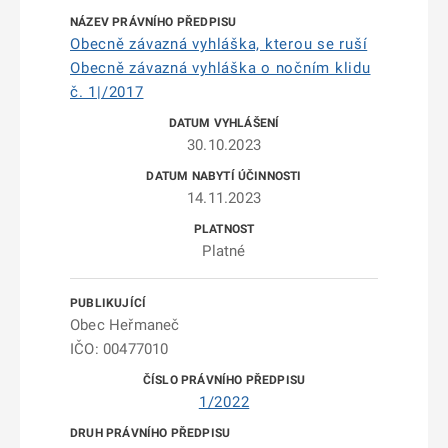
Obecně závazná vyhláška, kterou se ruší
Obecně závazná vyhláška o nočním klidu
č. 1|/2017
30.10.2023
14.11.2023
Platné
Obec Heřmaneč
IČO: 00477010
1/2022