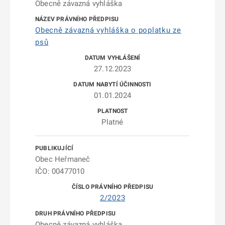
Obecně závazná vyhláška
Obecně závazná vyhláška o poplatku ze
psů
27.12.2023
01.01.2024
Platné
Obec Heřmaneč
IČO: 00477010
2/2023
Obecně závazná vyhláška