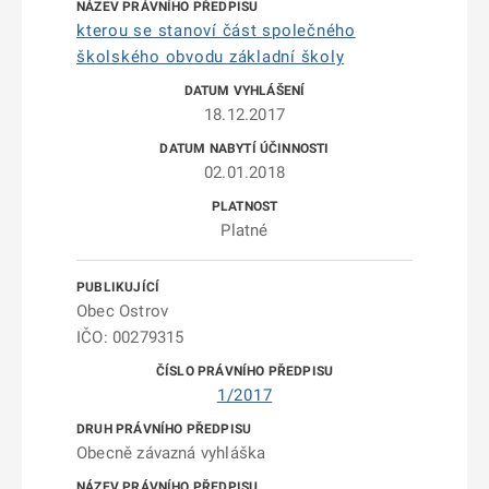
kterou se stanoví část společného
školského obvodu základní školy
18.12.2017
02.01.2018
Platné
Obec Ostrov
IČO: 00279315
1/2017
Obecně závazná vyhláška