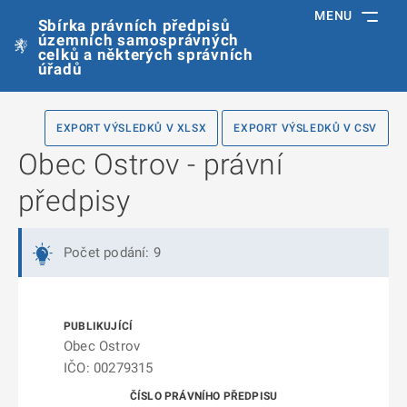
MENU
Sbírka právních předpisů
územních samosprávných
celků a některých správních
úřadů
EXPORT VÝSLEDKŮ V XLSX
EXPORT VÝSLEDKŮ V CSV
Obec Ostrov - právní
předpisy
Počet podání: 9
Obec Ostrov
IČO: 00279315