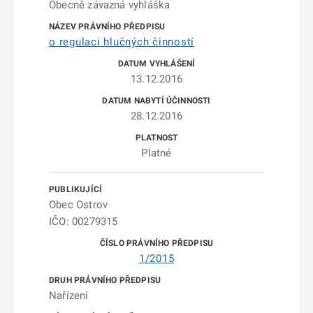
Obecně závazná vyhláška
o regulaci hlučných činností
13.12.2016
28.12.2016
Platné
Obec Ostrov
IČO: 00279315
1/2015
Nařízení