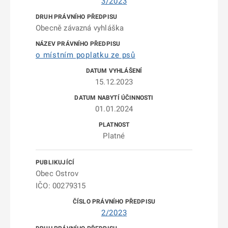
3/2023
Obecně závazná vyhláška
o místním poplatku ze psů
15.12.2023
01.01.2024
Platné
Obec Ostrov
IČO: 00279315
2/2023