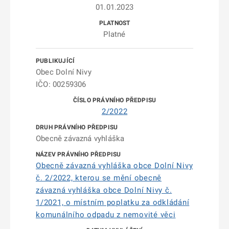
01.01.2023
Platné
Obec Dolní Nivy
IČO: 00259306
2/2022
Obecně závazná vyhláška
Obecně závazná vyhláška obce Dolní Nivy
č. 2/2022, kterou se mění obecně
závazná vyhláška obce Dolní Nivy č.
1/2021, o místním poplatku za odkládání
komunálního odpadu z nemovité věci