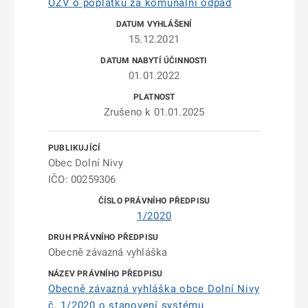
OZV o poplatku za komunální odpad
15.12.2021
01.01.2022
Zrušeno k 01.01.2025
Obec Dolní Nivy
IČO: 00259306
1/2020
Obecně závazná vyhláška
Obecně závazná vyhláška obce Dolní Nivy
č. 1/2020 o stanovení systému