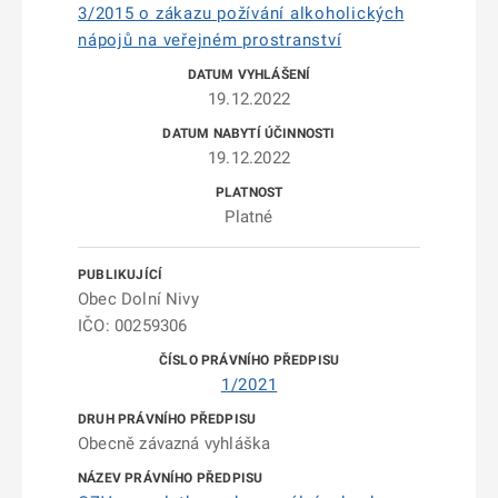
3/2015 o zákazu požívání alkoholických
nápojů na veřejném prostranství
19.12.2022
19.12.2022
Platné
Obec Dolní Nivy
IČO: 00259306
1/2021
Obecně závazná vyhláška