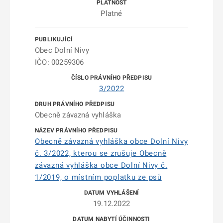
Platné
Obec Dolní Nivy
IČO: 00259306
3/2022
Obecně závazná vyhláška
Obecně závazná vyhláška obce Dolní Nivy
č. 3/2022, kterou se zrušuje Obecně
závazná vyhláška obce Dolní Nivy č.
1/2019, o místním poplatku ze psů
19.12.2022