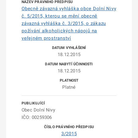
Obecně závazná vyhláška obce Dolní Nivy
č. 5/2015, kterou se mění obecně
závazná vyhláška č. 3/2015, o zákazu
požívání alkoholických nápojů na
veřejném prostranství
18.12.2015
18.12.2015
Platné
Obec Dolní Nivy
IČO: 00259306
3/2015