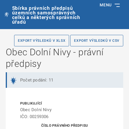
MENU
Sbírka právních předpisů
územních samosprávných
celků a některých správních
úřadů
EXPORT VÝSLEDKŮ V XLSX
EXPORT VÝSLEDKŮ V CSV
Obec Dolní Nivy - právní
předpisy
Počet podání: 11
Obec Dolní Nivy
IČO: 00259306