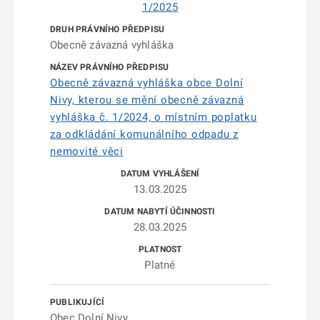
1/2025
Obecně závazná vyhláška
Obecně závazná vyhláška obce Dolní
Nivy, kterou se mění obecně závazná
vyhláška č. 1/2024, o místním poplatku
za odkládání komunálního odpadu z
nemovité věci
13.03.2025
28.03.2025
Platné
Obec Dolní Nivy