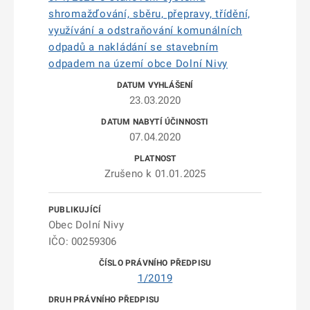
shromažďování, sběru, přepravy, třídění,
využívání a odstraňování komunálních
odpadů a nakládání se stavebním
odpadem na území obce Dolní Nivy
23.03.2020
07.04.2020
Zrušeno k 01.01.2025
Obec Dolní Nivy
IČO: 00259306
1/2019