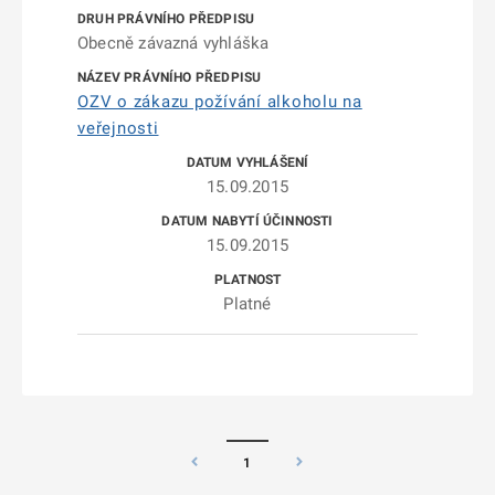
Obecně závazná vyhláška
OZV o zákazu požívání alkoholu na
veřejnosti
15.09.2015
15.09.2015
Platné
1