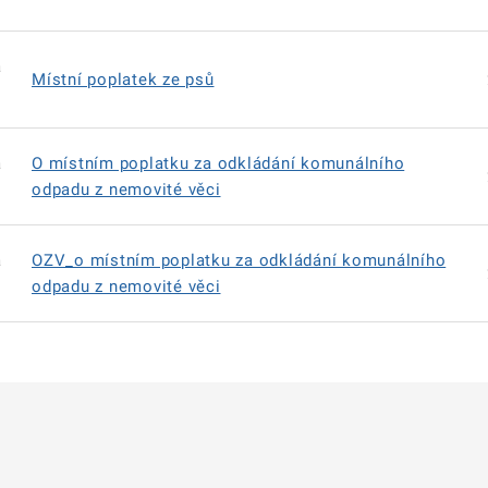
á
Místní poplatek ze psů
á
O místním poplatku za odkládání komunálního
odpadu z nemovité věci
á
OZV_o místním poplatku za odkládání komunálního
odpadu z nemovité věci