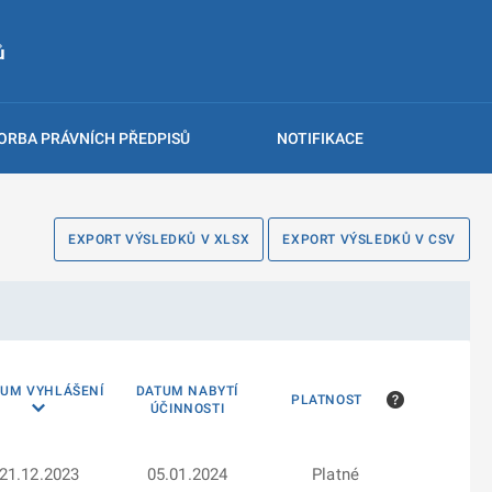
ů
ORBA PRÁVNÍCH PŘEDPISŮ
NOTIFIKACE
EXPORT VÝSLEDKŮ V XLSX
EXPORT VÝSLEDKŮ V CSV
TUM VYHLÁŠENÍ
DATUM NABYTÍ
PLATNOST
ÚČINNOSTI
21.12.2023
05.01.2024
Platné