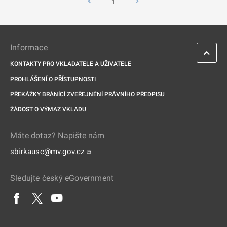
1
Informace
KONTAKTY PRO VKLADATELE A UŽIVATELE
PROHLÁŠENÍ O PŘÍSTUPNOSTI
PŘEKÁŽKY BRÁNÍCÍ ZVEŘEJNĚNÍ PRÁVNÍHO PŘEDPISU
ŽÁDOST O VÝMAZ VKLADU
Máte dotaz? Napište nám
sbirkausc@mv.gov.cz
⧉
Sledujte český eGovernment