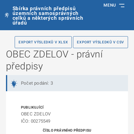
MENU
Sbírka právních předpisů
územních samosprávných
celků a některých správních
úřadů
EXPORT VÝSLEDKŮ V XLSX
EXPORT VÝSLEDKŮ V CSV
OBEC ZDELOV - právní
předpisy
Počet podání: 3
OBEC ZDELOV
IČO: 00275549