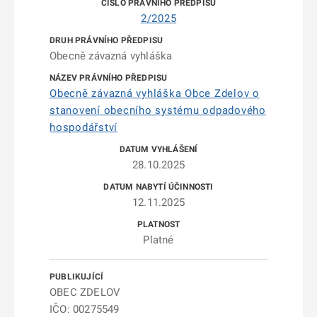
2/2025
Obecně závazná vyhláška
Obecně závazná vyhláška Obce Zdelov o
stanovení obecního systému odpadového
hospodářství
28.10.2025
12.11.2025
Platné
OBEC ZDELOV
IČO: 00275549