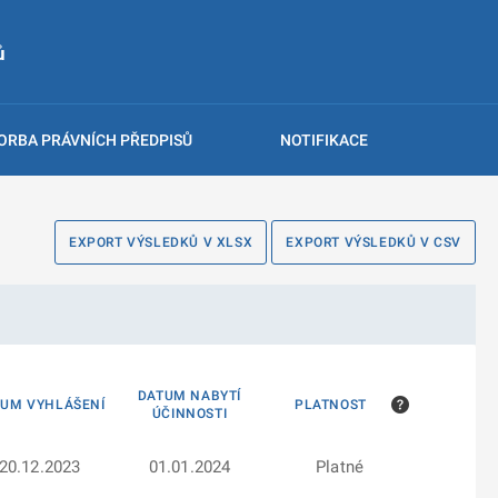
ů
ORBA PRÁVNÍCH PŘEDPISŮ
NOTIFIKACE
EXPORT VÝSLEDKŮ V XLSX
EXPORT VÝSLEDKŮ V CSV
DATUM NABYTÍ
TUM VYHLÁŠENÍ
PLATNOST
ÚČINNOSTI
20.12.2023
01.01.2024
Platné