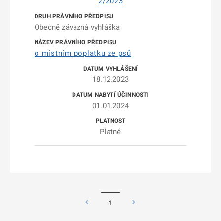
2/2023
Obecně závazná vyhláška
o místním poplatku ze psů
18.12.2023
01.01.2024
Platné
1