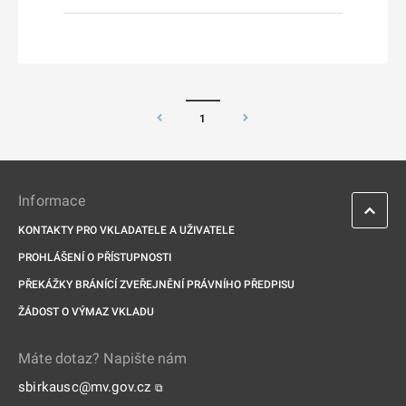
1
Informace
KONTAKTY PRO VKLADATELE A UŽIVATELE
PROHLÁŠENÍ O PŘÍSTUPNOSTI
PŘEKÁŽKY BRÁNÍCÍ ZVEŘEJNĚNÍ PRÁVNÍHO PŘEDPISU
ŽÁDOST O VÝMAZ VKLADU
Máte dotaz? Napište nám
sbirkausc@mv.gov.cz
⧉