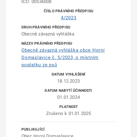
IČO: 00536008
4/2023
Obecně závazná vyhláška
Obecně závazná vyhláška obce Horní
Domaslavice č. 5/2023, o místním
poplatku ze psů
18.12.2023
01.01.2024
Zrušeno k 01.01.2025
Obec Horní Domaslavice