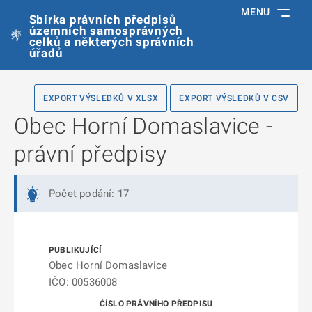
MENU
Sbírka právních předpisů
územních samosprávných
celků a některých správních
úřadů
EXPORT VÝSLEDKŮ V XLSX
EXPORT VÝSLEDKŮ V CSV
Obec Horní Domaslavice -
právní předpisy
Počet podání: 17
Obec Horní Domaslavice
IČO: 00536008