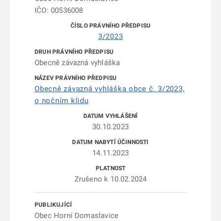
IČO: 00536008
3/2023
Obecně závazná vyhláška
Obecně závazná vyhláška obce č. 3/2023,
o nočním klidu
30.10.2023
14.11.2023
Zrušeno k 10.02.2024
Obec Horní Domaslavice