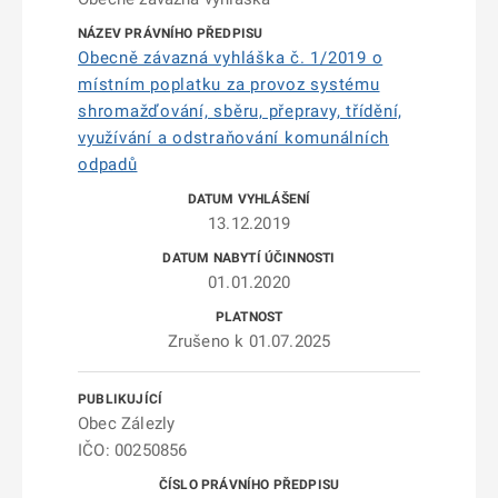
Obecně závazná vyhláška č. 1/2019 o
místním poplatku za provoz systému
shromažďování, sběru, přepravy, třídění,
využívání a odstraňování komunálních
odpadů
13.12.2019
01.01.2020
Zrušeno k 01.07.2025
Obec Zálezly
IČO: 00250856