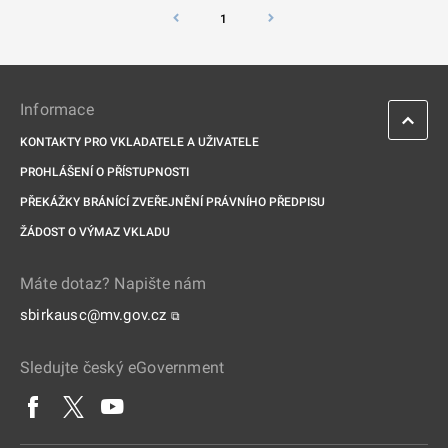
1
Informace
KONTAKTY PRO VKLADATELE A UŽIVATELE
PROHLÁŠENÍ O PŘÍSTUPNOSTI
PŘEKÁŽKY BRÁNÍCÍ ZVEŘEJNĚNÍ PRÁVNÍHO PŘEDPISU
ŽÁDOST O VÝMAZ VKLADU
Máte dotaz? Napište nám
sbirkausc@mv.gov.cz
⧉
Sledujte český eGovernment