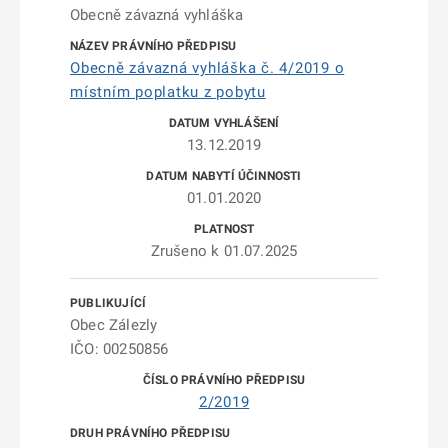
Obecně závazná vyhláška
Obecně závazná vyhláška č. 4/2019 o
místním poplatku z pobytu
13.12.2019
01.01.2020
Zrušeno k 01.07.2025
Obec Zálezly
IČO: 00250856
2/2019