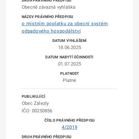
Obecně závazná vyhláška
o místním poplatku za obecní systém
odpadového hospodářství
18.06.2025
01.07.2025
Platné
Obec Zálezly
IČO: 00250856
4/2019