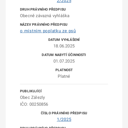
2/2025
Obecně závazná vyhláška
o místním poplatku ze psů
18.06.2025
01.07.2025
Platné
Obec Zálezly
IČO: 00250856
1/2025