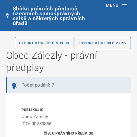
MENU
Sbírka právních předpisů
územních samosprávných
celků a některých správních
úřadů
EXPORT VÝSLEDKŮ V XLSX
EXPORT VÝSLEDKŮ V CSV
Obec Zálezly - právní
předpisy
Počet podání: 7
Obec Zálezly
IČO: 00250856