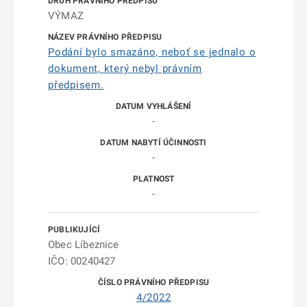
VÝMAZ
Podání bylo smazáno, neboť se jednalo o
dokument, který nebyl právním
předpisem.
-
-
-
Obec Líbeznice
IČO: 00240427
4/2022