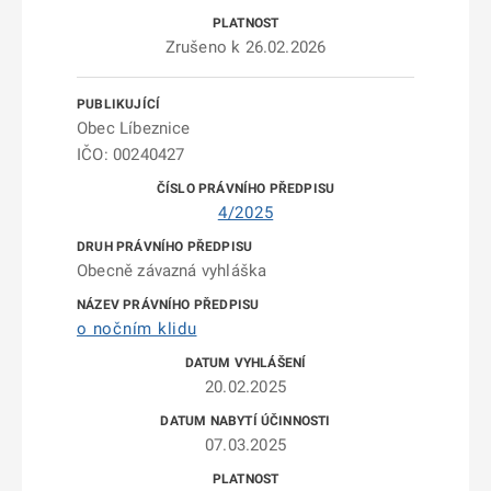
Zrušeno k 26.02.2026
Obec Líbeznice
IČO: 00240427
4/2025
Obecně závazná vyhláška
o nočním klidu
20.02.2025
07.03.2025