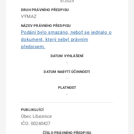
5/2025
VÝMAZ
Podání bylo smazáno, neboť se jednalo o
dokument, který nebyl právním
předpisem.
-
-
-
Obec Líbeznice
IČO: 00240427