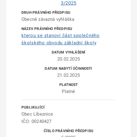
3/2025
Obecně závazná vyhláška
kterou se stanoví část společného
školského obvodu základní školy
20.02.2025
21.02.2025
Platné
Obec Líbeznice
IČO: 00240427