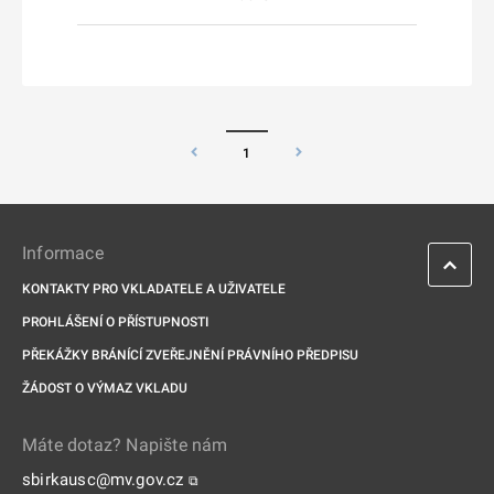
1
Informace
KONTAKTY PRO VKLADATELE A UŽIVATELE
PROHLÁŠENÍ O PŘÍSTUPNOSTI
PŘEKÁŽKY BRÁNÍCÍ ZVEŘEJNĚNÍ PRÁVNÍHO PŘEDPISU
ŽÁDOST O VÝMAZ VKLADU
Máte dotaz? Napište nám
sbirkausc@mv.gov.cz
⧉