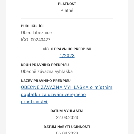
Platné
Obec Líbeznice
IČO: 00240427
1/2023
Obecně závazná vyhláška
OBECNĚ ZÁVAZNÁ VYHLÁŠKA o místním
poplatku za užívání veřejného
prostranství
22.03.2023
06.04.2023