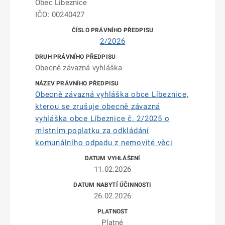
Obec Líbeznice
IČO: 00240427
2/2026
Obecně závazná vyhláška
Obecně závazná vyhláška obce Líbeznice,
kterou se zrušuje obecně závazná
vyhláška obce Líbeznice č. 2/2025 o
místním poplatku za odkládání
komunálního odpadu z nemovité věci
11.02.2026
26.02.2026
Platné