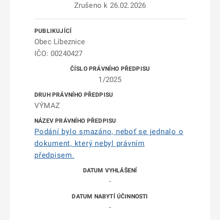
Zrušeno k 26.02.2026
Obec Líbeznice
IČO: 00240427
1/2025
VÝMAZ
Podání bylo smazáno, neboť se jednalo o
dokument, který nebyl právním
předpisem.
-
-