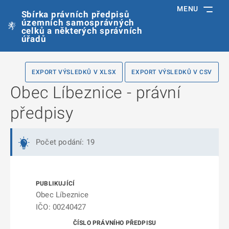
MENU
Sbírka právních předpisů
územních samosprávných
celků a některých správních
úřadů
EXPORT VÝSLEDKŮ V XLSX
EXPORT VÝSLEDKŮ V CSV
Obec Líbeznice - právní
předpisy
Počet podání: 19
Obec Líbeznice
IČO: 00240427