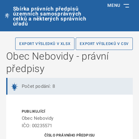
MENU
Sbírka právních předpisů
územních samosprávných
celků a některých správních
úřadů
EXPORT VÝSLEDKŮ V XLSX
EXPORT VÝSLEDKŮ V CSV
Obec Nebovidy - právní
předpisy
Počet podání: 8
Obec Nebovidy
IČO: 00235571