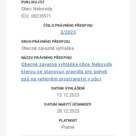
Obec Nebovidy
IČO: 00235571
3/2023
Obecně závazná vyhláška
Obecně závazná vyhláška obce Nebovidy
kterou se stanovují pravidla pro pohyb
psů na veřejném prostranství v obci
13.12.2023
28.12.2023
Platné