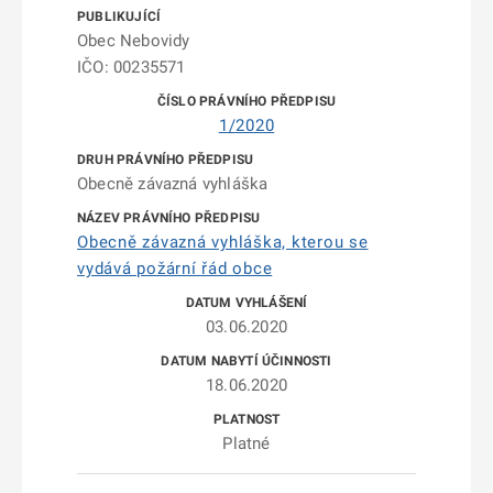
Obec Nebovidy
IČO: 00235571
1/2020
Obecně závazná vyhláška
Obecně závazná vyhláška, kterou se
vydává požární řád obce
03.06.2020
18.06.2020
Platné