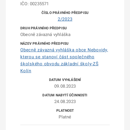
IČO: 00235571
2/2023
Obecně závazná vyhláška
Obecně závazná vyhláška obce Nebovidy,
kterou se stanoví část společného
školského obvodu základní školy-ZŠ
Kolín
09.08.2023
24.08.2023
Platné