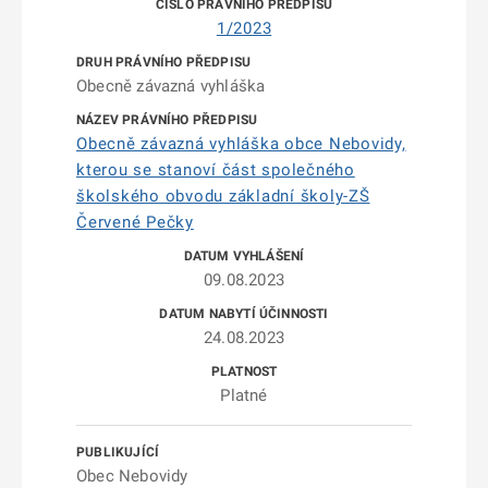
1/2023
Obecně závazná vyhláška
Obecně závazná vyhláška obce Nebovidy,
kterou se stanoví část společného
školského obvodu základní školy-ZŠ
Červené Pečky
09.08.2023
24.08.2023
Platné
Obec Nebovidy