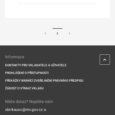
1
Informace
KONTAKTY PRO VKLADATELE A UŽIVATELE
PROHLÁŠENÍ O PŘÍSTUPNOSTI
PŘEKÁŽKY BRÁNÍCÍ ZVEŘEJNĚNÍ PRÁVNÍHO PŘEDPISU
ŽÁDOST O VÝMAZ VKLADU
Máte dotaz? Napište nám
sbirkausc@mv.gov.cz
⧉